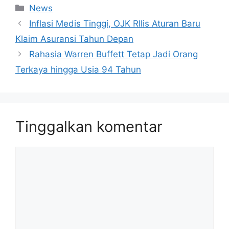
Kategori
News
Inflasi Medis Tinggi, OJK RIlis Aturan Baru
Klaim Asuransi Tahun Depan
Rahasia Warren Buffett Tetap Jadi Orang
Terkaya hingga Usia 94 Tahun
Tinggalkan komentar
Komentar