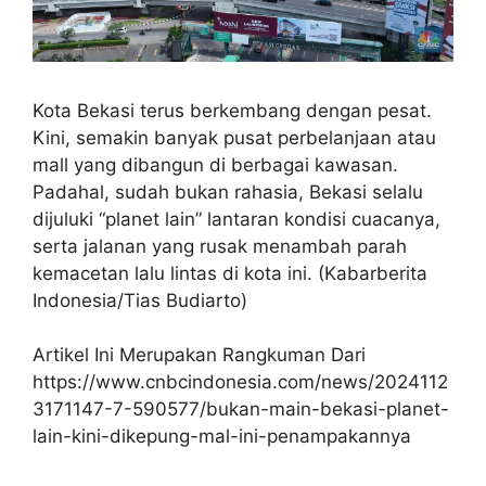
Kota Bekasi terus berkembang dengan pesat.
Kini, semakin banyak pusat perbelanjaan atau
mall yang dibangun di berbagai kawasan.
Padahal, sudah bukan rahasia, Bekasi selalu
dijuluki “planet lain” lantaran kondisi cuacanya,
serta jalanan yang rusak menambah parah
kemacetan lalu lintas di kota ini. (Kabarberita
Indonesia/Tias Budiarto)
Artikel Ini Merupakan Rangkuman Dari
https://www.cnbcindonesia.com/news/2024112
3171147-7-590577/bukan-main-bekasi-planet-
lain-kini-dikepung-mal-ini-penampakannya