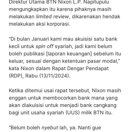
Direktur Utama BTN Nixon L.P. Napitupulu
mengungkapkan itu karena pihaknya masih
melakukan
limited review
, dikarenakan hendak
melakukan aksi korporasi.
“Di bulan Januari kami mau akuisisi satu bank
kecil untuk
spin off
syariah, jadi kami belum
boleh publikasi [laporan keuangan] sebelum itu
keluar, sesuai dengan ketentuan pasar modal,”
kata Nixon dalam Rapat Dengar Pendapat
(RDP), Rabu (13/11/2024).
Ketika ditemui usai rapat tersebut, Nixon masih
enggan untuk membocorkan bank mana yang
akan diakuisisi untuk menjadi bank cangkang
bagi unit usaha syariah (UUS) milik BTN itu.
“Belum boleh
nyebut
lah, ya. Nanti gue