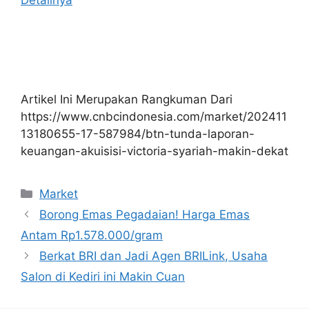
Detailnya
Artikel Ini Merupakan Rangkuman Dari
https://www.cnbcindonesia.com/market/202411
13180655-17-587984/btn-tunda-laporan-
keuangan-akuisisi-victoria-syariah-makin-dekat
Kategori
Market
Borong Emas Pegadaian! Harga Emas
Antam Rp1.578.000/gram
Berkat BRI dan Jadi Agen BRILink, Usaha
Salon di Kediri ini Makin Cuan