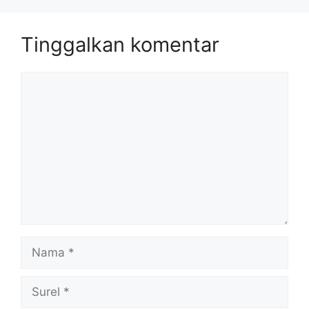
Tinggalkan komentar
Komentar
Nama
Surel