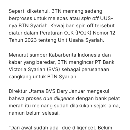
Seperti diketahui, BTN memang sedang
berproses untuk melepas atau
spin off
UUS-
nya BTN Syariah. Kewajiban spin off tersebut
diatur dalam Peraturan OJK (POJK) Nomor 12
Tahun 2023 tentang Unit Usaha Syariah.
Menurut sumber Kabarberita Indonesia dan
kabar yang beredar, BTN mengincar PT Bank
Victoria Syariah (BVS) sebagai perusahaan
cangkang untuk BTN Syariah.
Direktur Utama BVS Dery Januar mengakui
bahwa proses
due diligence
dengan bank pelat
merah itu memang sudah dilakukan sejak lama,
namun belum selesai.
“Dari awal sudah ada [due diligence]. Belum