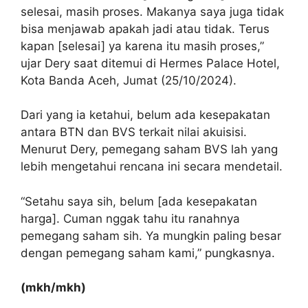
selesai, masih proses. Makanya saya juga tidak
bisa menjawab apakah jadi atau tidak. Terus
kapan [selesai] ya karena itu masih proses,”
ujar Dery saat ditemui di Hermes Palace Hotel,
Kota Banda Aceh, Jumat (25/10/2024).
Dari yang ia ketahui, belum ada kesepakatan
antara BTN dan BVS terkait nilai akuisisi.
Menurut Dery, pemegang saham BVS lah yang
lebih mengetahui rencana ini secara mendetail.
“Setahu saya sih, belum [ada kesepakatan
harga]. Cuman nggak tahu itu ranahnya
pemegang saham sih. Ya mungkin paling besar
dengan pemegang saham kami,” pungkasnya.
(mkh/mkh)