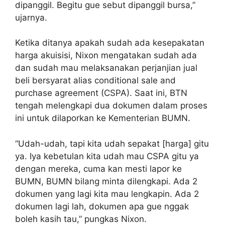
dipanggil. Begitu gue sebut dipanggil bursa,”
ujarnya.
Ketika ditanya apakah sudah ada kesepakatan
harga akuisisi, Nixon mengatakan sudah ada
dan sudah mau melaksanakan perjanjian jual
beli bersyarat alias conditional sale and
purchase agreement (CSPA). Saat ini, BTN
tengah melengkapi dua dokumen dalam proses
ini untuk dilaporkan ke Kementerian BUMN.
“Udah-udah, tapi kita udah sepakat [harga] gitu
ya. Iya kebetulan kita udah mau CSPA gitu ya
dengan mereka, cuma kan mesti lapor ke
BUMN, BUMN bilang minta dilengkapi. Ada 2
dokumen yang lagi kita mau lengkapin. Ada 2
dokumen lagi lah, dokumen apa gue nggak
boleh kasih tau,” pungkas Nixon.