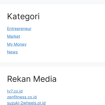
Kategori
Entrepreneur
Market
My Money
News
Rekan Media
tv7.co.id
zenfitness.co.id
suzuki-2wheels.or.id