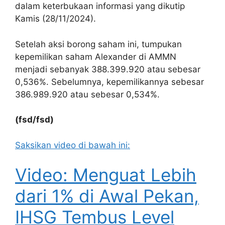
dalam keterbukaan informasi yang dikutip
Kamis (28/11/2024).
Setelah aksi borong saham ini, tumpukan
kepemilikan saham Alexander di AMMN
menjadi sebanyak 388.399.920 atau sebesar
0,536%. Sebelumnya, kepemilikannya sebesar
386.989.920 atau sebesar 0,534%.
(fsd/fsd)
Saksikan video di bawah ini:
Video: Menguat Lebih
dari 1% di Awal Pekan,
IHSG Tembus Level