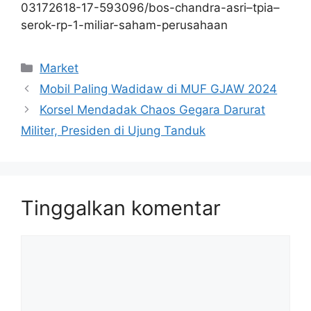
03172618-17-593096/bos-chandra-asri–tpia–
serok-rp-1-miliar-saham-perusahaan
Kategori
Market
Mobil Paling Wadidaw di MUF GJAW 2024
Korsel Mendadak Chaos Gegara Darurat
Militer, Presiden di Ujung Tanduk
Tinggalkan komentar
Komentar