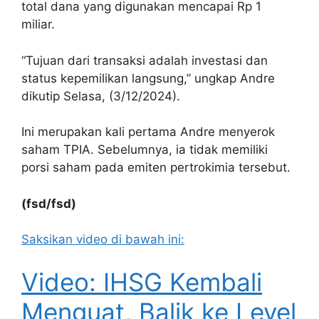
total dana yang digunakan mencapai Rp 1
miliar.
“Tujuan dari transaksi adalah investasi dan
status kepemilikan langsung,” ungkap Andre
dikutip Selasa, (3/12/2024).
Ini merupakan kali pertama Andre menyerok
saham TPIA. Sebelumnya, ia tidak memiliki
porsi saham pada emiten pertrokimia tersebut.
(fsd/fsd)
Saksikan video di bawah ini:
Video: IHSG Kembali
Menguat, Balik ke Level