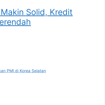
Makin Solid, Kredit
Terendah
kan PMI di Korea Selatan