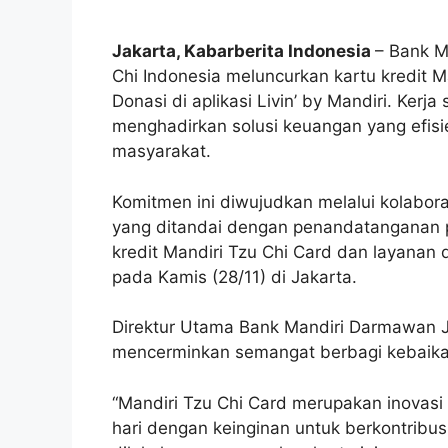
Jakarta, Kabarberita Indonesia
– Bank M
Chi Indonesia meluncurkan kartu kredit Ma
Donasi di aplikasi Livin’ by Mandiri. Ke
menghadirkan solusi keuangan yang efisi
masyarakat.
Komitmen ini diwujudkan melalui kolabor
yang ditandai dengan penandatanganan pe
kredit Mandiri Tzu Chi Card dan layanan di
pada Kamis (28/11) di Jakarta.
Direktur Utama Bank Mandiri Darmawan J
mencerminkan semangat berbagi kebaikan
“Mandiri Tzu Chi Card merupakan inovasi
hari dengan keinginan untuk berkontribus