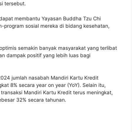
 tersebut.
 dapat membantu Yayasan Buddha Tzu Chi
-program sosial mereka di bidang kesehatan,
optimis semakin banyak masyarakat yang terlibat
an dampak positif yang lebih luas bagi
2024 jumlah nasabah Mandiri Kartu Kredit
t 8% secara year on year (YoY). Selain itu,
transaksi Mandiri Kartu Kredit terus meningkat,
 sebesar 32% secara tahunan.