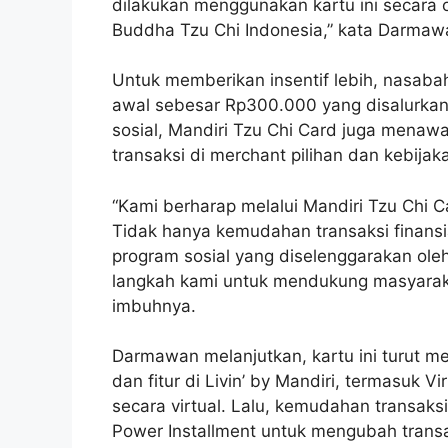
dilakukan menggunakan kartu ini secara 
Buddha Tzu Chi Indonesia,” kata Darmawa
Untuk memberikan insentif lebih, nasa
awal sebesar Rp300.000 yang disalurkan 
sosial, Mandiri Tzu Chi Card juga menawar
transaksi di merchant pilihan dan kebija
“Kami berharap melalui Mandiri Tzu Chi C
Tidak hanya kemudahan transaksi finansi
program sosial yang diselenggarakan ole
langkah kami untuk mendukung masyaraka
imbuhnya.
Darmawan melanjutkan, kartu ini turut 
dan fitur di Livin’ by Mandiri, termasuk V
secara virtual. Lalu, kemudahan transaks
Power Installment untuk mengubah transa