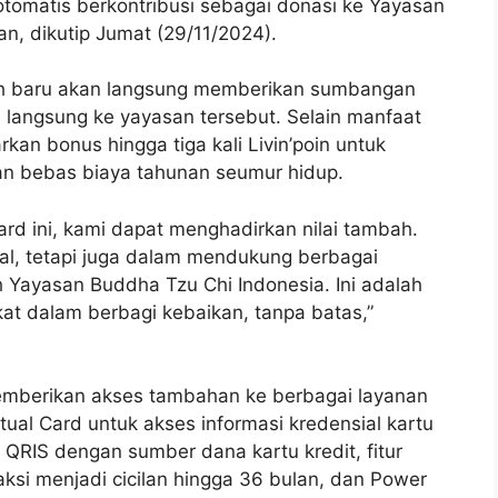
otomatis berkontribusi sebagai donasi ke Yayasan
n, dikutip Jumat (29/11/2024).
bah baru akan langsung memberikan sumbangan
langsung ke yayasan tersebut. Selain manfaat
kan bonus hingga tiga kali Livin’poin untuk
kan bebas biaya tahunan seumur hidup.
ard ini, kami dapat menghadirkan nilai tambah.
al, tetapi juga dalam mendukung berbagai
h Yayasan Buddha Tzu Chi Indonesia. Ini adalah
t dalam berbagi kebaikan, tanpa batas,”
memberikan akses tambahan ke berbagai layanan
irtual Card untuk akses informasi kredensial kartu
i QRIS dengan sumber dana kartu kredit, fitur
ksi menjadi cicilan hingga 36 bulan, dan Power