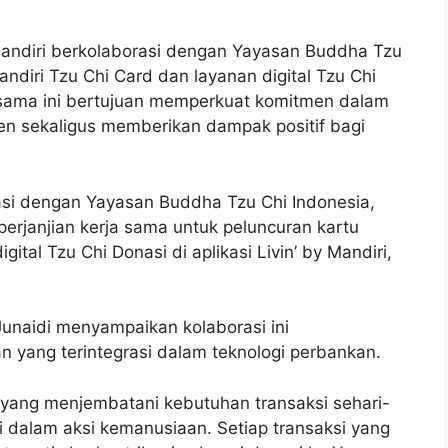
andiri berkolaborasi dengan Yayasan Buddha Tzu
ndiri Tzu Chi Card dan layanan digital Tzu Chi
rja sama ini bertujuan memperkuat komitmen dalam
en sekaligus memberikan dampak positif bagi
asi dengan Yayasan Buddha Tzu Chi Indonesia,
rjanjian kerja sama untuk peluncuran kartu
gital Tzu Chi Donasi di aplikasi Livin’ by Mandiri,
unaidi menyampaikan kolaborasi ini
 yang terintegrasi dalam teknologi perbankan.
 yang menjembatani kebutuhan transaksi sehari-
i dalam aksi kemanusiaan. Setiap transaksi yang