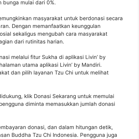
 bunga mulai dari 0%.
memungkinkan masyarakat untuk berdonasi secara
paran. Dengan memanfaatkan keunggulan
 sosial sekaligus mengubah cara masyarakat
ian dari rutinitas harian.
 melalui fitur Sukha di aplikasi Livin’ by
halaman utama aplikasi Livin’ by Mandiri.
akat dan pilih layanan Tzu Chi untuk melihat
idukung, klik Donasi Sekarang untuk memulai
, pengguna diminta memasukkan jumlah donasi
mbayaran donasi, dan dalam hitungan detik,
asan Buddha Tzu Chi Indonesia. Pengguna juga