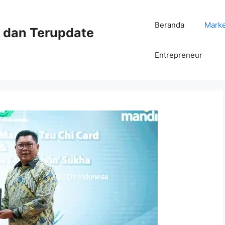
Beranda
Mark
ni dan Terupdate
Entrepreneur