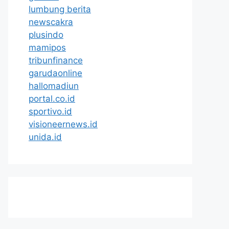
lumbung berita
newscakra
plusindo
mamipos
tribunfinance
garudaonline
hallomadiun
portal.co.id
sportivo.id
visioneernews.id
unida.id