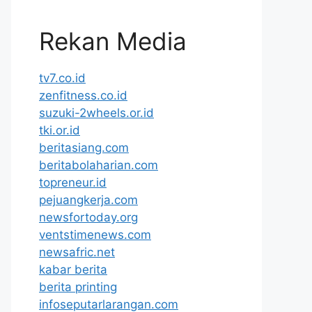
Rekan Media
tv7.co.id
zenfitness.co.id
suzuki-2wheels.or.id
tki.or.id
beritasiang.com
beritabolaharian.com
topreneur.id
pejuangkerja.com
newsfortoday.org
ventstimenews.com
newsafric.net
kabar berita
berita printing
infoseputarlarangan.com