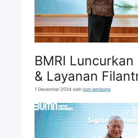
BMRI Luncurkan 
& Layanan Filantr
1 Desember 2024
oleh
tom lembong