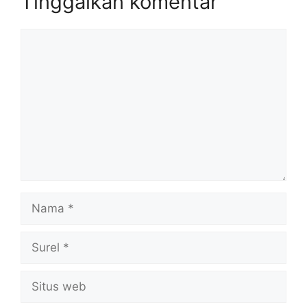
Tinggalkan komentar
Komentar
Nama
Surel
Situs
web