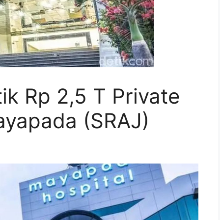
ik Rp 2,5 T Private
ayapada (SRAJ)