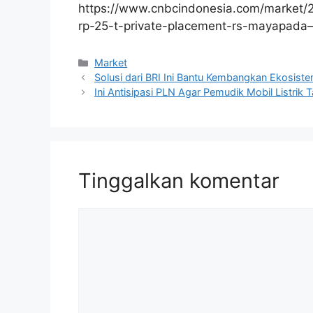
https://www.cnbcindonesia.com/market/
rp-25-t-private-placement-rs-mayapada–
Kategori
Market
Solusi dari BRI Ini Bantu Kembangkan Ekosiste
Ini Antisipasi PLN Agar Pemudik Mobil Listrik
Tinggalkan komentar
Komentar