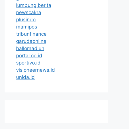
lumbung berita
newscakra
plusindo
mamipos
tribunfinance
garudaonline
hallomadiun
portal.co.id
sportivo.id
visioneernews.id
unida.id