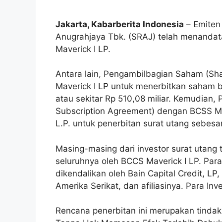
Jakarta, Kabarberita Indonesia
– Emiten
Anugrahjaya Tbk. (SRAJ) telah menandat
Maverick I LP.
Antara lain, Pengambilbagian Saham (Sh
Maverick I LP untuk menerbitkan saham b
atau sekitar Rp 510,08 miliar. Kemudian,
Subscription Agreement) dengan BCSS Mav
L.P. untuk penerbitan surat utang sebesar
Masing-masing dari investor surat utang 
seluruhnya oleh BCCS Maverick I LP. Para
dikendalikan oleh Bain Capital Credit, LP,
Amerika Serikat, dan afiliasinya. Para Inv
Rencana penerbitan ini merupakan tinda