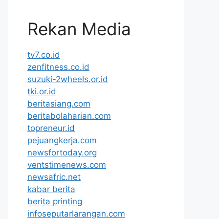
Rekan Media
tv7.co.id
zenfitness.co.id
suzuki-2wheels.or.id
tki.or.id
beritasiang.com
beritabolaharian.com
topreneur.id
pejuangkerja.com
newsfortoday.org
ventstimenews.com
newsafric.net
kabar berita
berita printing
infoseputarlarangan.com