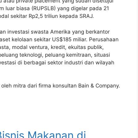
atau private placement yang sudah disetujui
luar biasa (RUPSLB) yang digelar pada 21
al sekitar Rp2,5 triliun kepada SRAJ.
an investasi swasta Amerika yang berkantor
set kelolaan sekitar US$185 miliar. Perusahaan
ta, modal ventura, kredit, ekuitas publik,
peluang teknologi, peluang kemitraan, situasi
vestasi di berbagai sektor industri dan wilayah
 oleh mitra dari firma konsultan Bain & Company.
Bisnis Makanan di