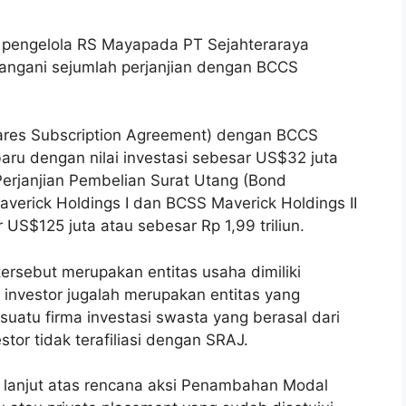
 pengelola RS Mayapada PT Sejahteraraya
angani sejumlah perjanjian dengan BCCS
ares Subscription Agreement) dengan BCCS
aru dengan nilai investasi sebesar US$32 juta
 Perjanjian Pembelian Surat Utang (Bond
erick Holdings I dan BCSS Maverick Holdings II
 US$125 juta atau sebesar Rp 1,99 triliun.
tersebut merupakan entitas usaha dimiliki
 investor jugalah merupakan entitas yang
 suatu firma investasi swasta yang berasal dari
estor tidak terafiliasi dengan SRAJ.
k lanjut atas rencana aksi Penambahan Modal