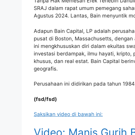
Tanpa Hak Memesan Efek Terlebih Dahulu 
SRAJ dalam rapat umum pemegang saham 
Agustus 2024. Lantas, Bain menyuntik mod
Adapun Bain Capital, LP adalah perusaha
pusat di Boston, Massachusetts, dengan a
ini mengkhususkan diri dalam ekuitas swas
investasi berdampak, ilmu hayati, kripto, 
khusus, dan real estat. Bain Capital berin
geografis.
Perusahaan ini didirikan pada tahun 1984
(fsd/fsd)
Saksikan video di bawah ini:
Video: Manis Gurih 