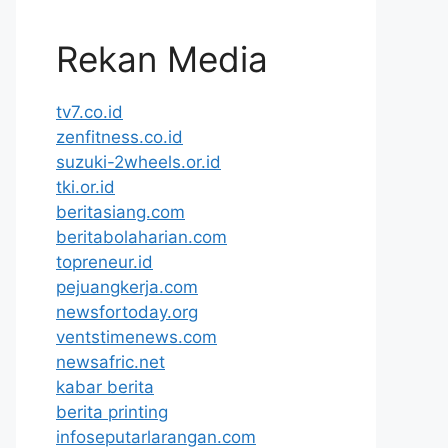
Rekan Media
tv7.co.id
zenfitness.co.id
suzuki-2wheels.or.id
tki.or.id
beritasiang.com
beritabolaharian.com
topreneur.id
pejuangkerja.com
newsfortoday.org
ventstimenews.com
newsafric.net
kabar berita
berita printing
infoseputarlarangan.com