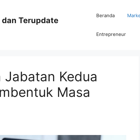
Beranda
Mark
ni dan Terupdate
Entrepreneur
 Jabatan Kedua
embentuk Masa