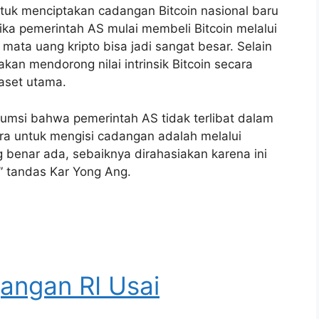
uk menciptakan cadangan Bitcoin nasional baru
jika pemerintah AS mulai membeli Bitcoin melalui
mata uang kripto bisa jadi sangat besar. Selain
akan mendorong nilai intrinsik Bitcoin secara
aset utama.
sumsi bahwa pemerintah AS tidak terlibat dalam
a untuk mengisi cadangan adalah melalui
g benar ada, sebaiknya dirahasiakan karena ini
,” tandas Kar Yong Ang.
angan RI Usai