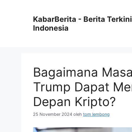
Langsung
ke
KabarBerita - Berita Terki
isi
Indonesia
Bagaimana Masa
Trump Dapat M
Depan Kripto?
25 November 2024
oleh
tom lembong