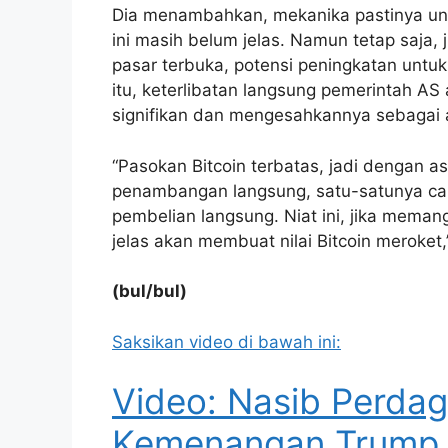
Dia menambahkan, mekanika pastinya unt
ini masih belum jelas. Namun tetap saja, 
pasar terbuka, potensi peningkatan untuk 
itu, keterlibatan langsung pemerintah AS 
signifikan dan mengesahkannya sebagai 
“Pasokan Bitcoin terbatas, jadi dengan a
penambangan langsung, satu-satunya car
pembelian langsung. Niat ini, jika meman
jelas akan membuat nilai Bitcoin meroket
(bul/bul)
Saksikan video di bawah ini:
Video: Nasib Perdag
Kemenangan Trump