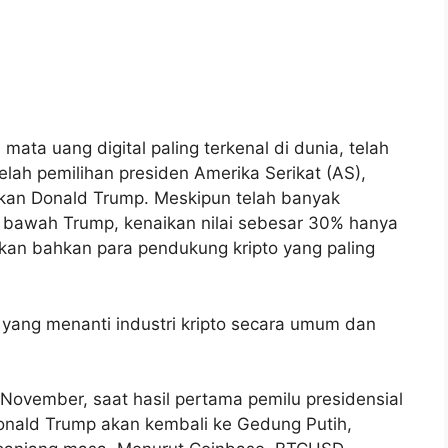
, mata uang digital paling terkenal di dunia, telah
ah pemilihan presiden Amerika Serikat (AS),
kan Donald Trump. Meskipun telah banyak
i bawah Trump, kenaikan nilai sebesar 30% hanya
an bahkan para pendukung kripto yang paling
yang menanti industri kripto secara umum dan
6 November, saat hasil pertama pemilu presidensial
Donald Trump akan kembali ke Gedung Putih,