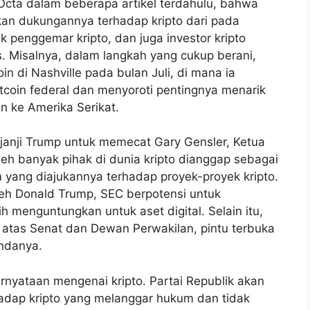
cta dalam beberapa artikel terdahulu, bahwa
kan dukungannya terhadap kripto dari pada
 penggemar kripto, dan juga investor kripto
. Misalnya, dalam langkah yang cukup berani,
n di Nashville pada bulan Juli, di mana ia
oin federal dan menyoroti pentingnya menarik
n ke Amerika Serikat.
 janji Trump untuk memecat Gary Gensler, Ketua
leh banyak pihak di dunia kripto dianggap sebagai
yang diajukannya terhadap proyek-proyek kripto.
leh Donald Trump, SEC berpotensi untuk
h menguntungkan untuk aset digital. Selain itu,
 atas Senat dan Dewan Perwakilan, pintu terbuka
ndanya.
nyataan mengenai kripto. Partai Republik akan
adap kripto yang melanggar hukum dan tidak