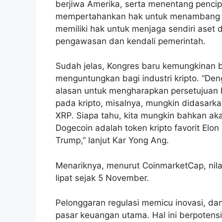
berjiwa Amerika, serta menentang pencip
mempertahankan hak untuk menambang B
memiliki hak untuk menjaga sendiri aset 
pengawasan dan kendali pemerintah.
Sudah jelas, Kongres baru kemungkinan
menguntungkan bagi industri kripto. “Den
alasan untuk mengharapkan persetujuan 
pada kripto, misalnya, mungkin didasarka
XRP. Siapa tahu, kita mungkin bahkan ak
Dogecoin adalah token kripto favorit Elon
Trump,” lanjut Kar Yong Ang.
Menariknya, menurut CoinmarketCap, nilai
lipat sejak 5 November.
Pelonggaran regulasi memicu inovasi, da
pasar keuangan utama. Hal ini berpotensi