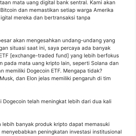
taan mata uang digital bank sentral. Kami akan
itcoin dan memastikan setiap warga Amerika
digital mereka dan bertransaksi tanpa
 besar akan mengesahkan undang-undang yang
gan situasi saat ini, saya percaya ada banyak
ETF [exchange-traded fund] yang lebih berfokus
n pada mata uang kripto lain, seperti Solana dan
an memiliki Dogecoin ETF. Mengapa tidak?
 Musk, dan Elon jelas memiliki pengaruh di tim
 Dogecoin telah meningkat lebih dari dua kali
n lebih banyak produk kripto dapat memasuki
 menyebabkan peningkatan investasi institusional