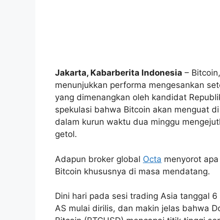
Jakarta, Kabarberita Indonesia
– Bitcoin
menunjukkan performa mengesankan setel
yang dimenangkan oleh kandidat Republi
spekulasi bahwa Bitcoin akan menguat d
dalam kurun waktu dua minggu mengejutk
getol.
Adapun broker global
Octa
menyorot apa 
Bitcoin khususnya di masa mendatang.
Dini hari pada sesi trading Asia tanggal 
AS mulai dirilis, dan makin jelas bahwa 