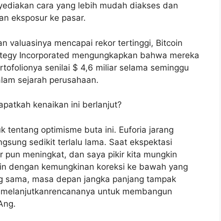
yediakan cara yang lebih mudah diakses dan
an eksposur ke pasar.
n valuasinya mencapai rekor tertinggi, Bitcoin
trategy Incorporated mengungkapkan bahwa mereka
ofolionya senilai $ 4,6 miliar selama seminggu
alam sejarah perusahaan.
atkah kenaikan ini berlanjut?
k tentang optimisme buta ini. Euforia jarang
ngsung sedikit terlalu lama. Saat ekspektasi
r pun meningkat, dan saya pikir kita mungkin
tcoin dengan kemungkinan koreksi ke bawah yang
ang sama, masa depan jangka panjang tampak
mp melanjutkanrencananya untuk membangun
Ang.