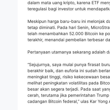
dalam mata uang kripto, karena ETF men
teregulasi bagi investor untuk mendapatk
Meskipun harga baru-baru ini melonjak da
tetap diminati. Pada hari Senin, MicroS
telah menambahkan 52.000 Bitcoin ke port
terakhir, menandai pembelian terbesar d
Pertanyaan utamanya sekarang adalah dap
“Sejujurnya, saya mulai punya firasat buru
berakhir baik, dan euforia ini sudah berla
meningkat tinggi, risiko kekecewaan besa
melihat peningkatan volatilitas pada Bi
besar akan segera terjadi. Pada saat y
cerah, terutama jika pemerintahan Tru
cadangan Bitcoin federal,” ulas Kar Yong 