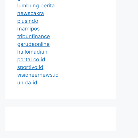
lumbung berita
newscakra
plusindo
mamipos
tribunfinance
garudaonline
hallomadiun
portal.co.id
sportivo.id
visioneernews.id
unida.id