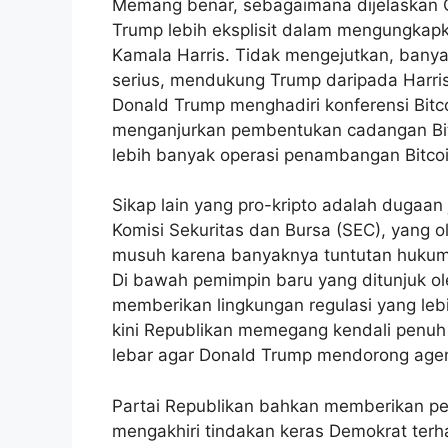
Memang benar, sebagaimana dijelaskan O
Trump lebih eksplisit dalam mengungkap
Kamala Harris. Tidak mengejutkan, banyak
serius, mendukung Trump daripada Harris
Donald Trump menghadiri konferensi Bitcoi
menganjurkan pembentukan cadangan Bitc
lebih banyak operasi penambangan Bitcoi
Sikap lain yang pro-kripto adalah dugaan
Komisi Sekuritas dan Bursa (SEC), yang o
musuh karena banyaknya tuntutan hukum 
Di bawah pemimpin baru yang ditunjuk o
memberikan lingkungan regulasi yang lebi
kini Republikan memegang kendali penuh
lebar agar Donald Trump mendorong age
Partai Republikan bahkan memberikan per
mengakhiri tindakan keras Demokrat terh