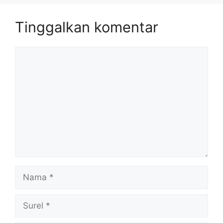
Tinggalkan komentar
Komentar
Nama
Surel