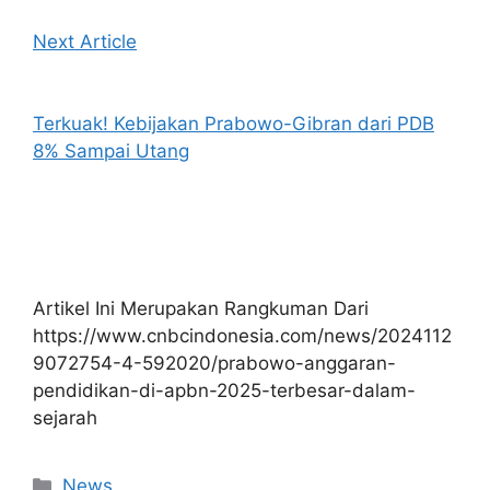
Next Article
Terkuak! Kebijakan Prabowo-Gibran dari PDB
8% Sampai Utang
Artikel Ini Merupakan Rangkuman Dari
https://www.cnbcindonesia.com/news/2024112
9072754-4-592020/prabowo-anggaran-
pendidikan-di-apbn-2025-terbesar-dalam-
sejarah
Kategori
News