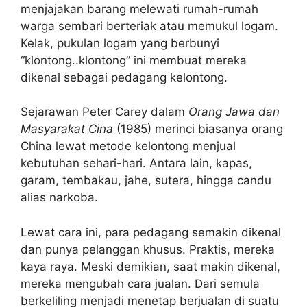
menjajakan barang melewati rumah-rumah
warga sembari berteriak atau memukul logam.
Kelak, pukulan logam yang berbunyi
“klontong..klontong” ini membuat mereka
dikenal sebagai pedagang kelontong.
Sejarawan Peter Carey dalam
Orang Jawa dan
Masyarakat Cina
(1985) merinci biasanya orang
China lewat metode kelontong menjual
kebutuhan sehari-hari. Antara lain, kapas,
garam, tembakau, jahe, sutera, hingga candu
alias narkoba.
Lewat cara ini, para pedagang semakin dikenal
dan punya pelanggan khusus. Praktis, mereka
kaya raya. Meski demikian, saat makin dikenal,
mereka mengubah cara jualan. Dari semula
berkeliling menjadi menetap berjualan di suatu