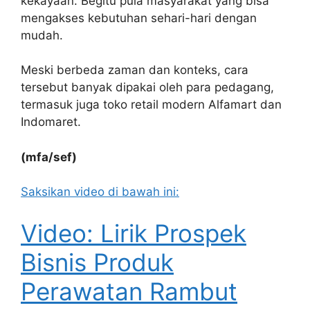
kekayaan. Begitu pula masyarakat yang bisa
mengakses kebutuhan sehari-hari dengan
mudah.
Meski berbeda zaman dan konteks, cara
tersebut banyak dipakai oleh para pedagang,
termasuk juga toko retail modern Alfamart dan
Indomaret.
(mfa/sef)
Saksikan video di bawah ini:
Video: Lirik Prospek
Bisnis Produk
Perawatan Rambut