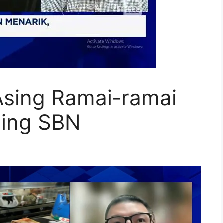
Asing Ramai-ramai
ding SBN