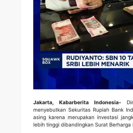
Jakarta, Kabarberita Indonesia-
Di
menyebutkan Sekuritas Rupiah Bank Indo
asing karena merupakan investasi jan
lebih tinggi dibandingkan Surat Berharga