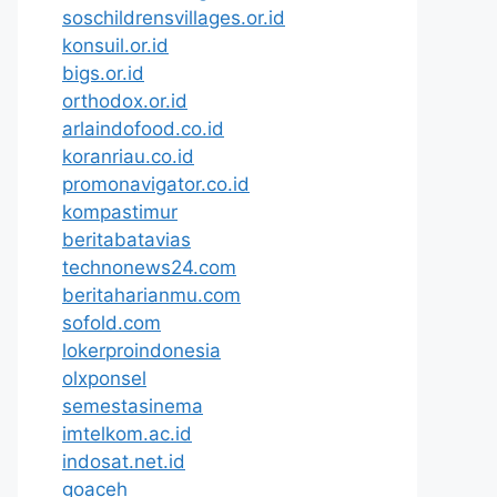
soschildrensvillages.or.id
konsuil.or.id
bigs.or.id
orthodox.or.id
arlaindofood.co.id
koranriau.co.id
promonavigator.co.id
kompastimur
beritabatavias
technonews24.com
beritaharianmu.com
sofold.com
lokerproindonesia
olxponsel
semestasinema
imtelkom.ac.id
indosat.net.id
goaceh