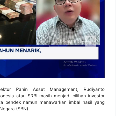
rektur Panin Asset Management, Rudiyanto
nesia atau SRBI masih menjadi pilihan investor
gka pendek namun menawarkan imbal hasil yang
 Negara (SBN).