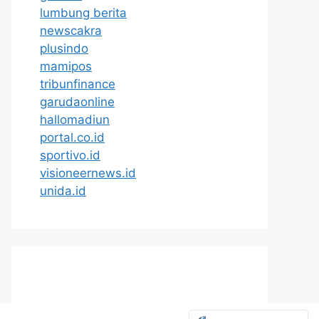
lumbung berita
newscakra
plusindo
mamipos
tribunfinance
garudaonline
hallomadiun
portal.co.id
sportivo.id
visioneernews.id
unida.id