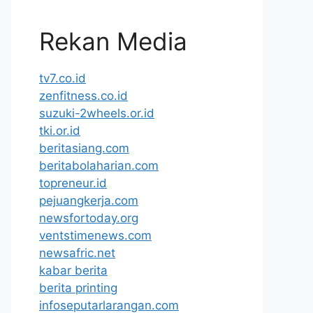
Rekan Media
tv7.co.id
zenfitness.co.id
suzuki-2wheels.or.id
tki.or.id
beritasiang.com
beritabolaharian.com
topreneur.id
pejuangkerja.com
newsfortoday.org
ventstimenews.com
newsafric.net
kabar berita
berita printing
infoseputarlarangan.com