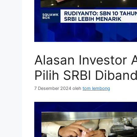
Alasan Investor 
Pilih SRBI Diban
7 Desember 2024
oleh
tom lembong