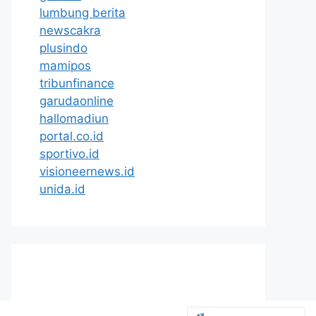
lumbung berita
newscakra
plusindo
mamipos
tribunfinance
garudaonline
hallomadiun
portal.co.id
sportivo.id
visioneernews.id
unida.id