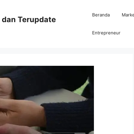
Beranda
Mark
ni dan Terupdate
Entrepreneur