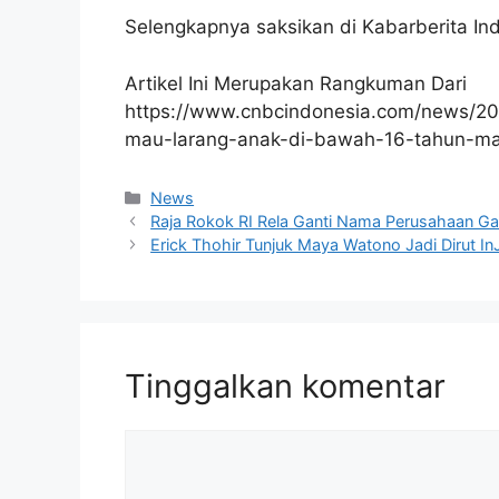
Selengkapnya saksikan di Kabarberita In
Artikel Ini Merupakan Rangkuman Dari
https://www.cnbcindonesia.com/news/20
mau-larang-anak-di-bawah-16-tahun-m
Kategori
News
Raja Rokok RI Rela Ganti Nama Perusahaan G
Erick Thohir Tunjuk Maya Watono Jadi Dirut InJ
Tinggalkan komentar
Komentar