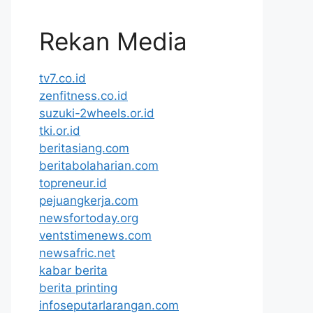
Rekan Media
tv7.co.id
zenfitness.co.id
suzuki-2wheels.or.id
tki.or.id
beritasiang.com
beritabolaharian.com
topreneur.id
pejuangkerja.com
newsfortoday.org
ventstimenews.com
newsafric.net
kabar berita
berita printing
infoseputarlarangan.com