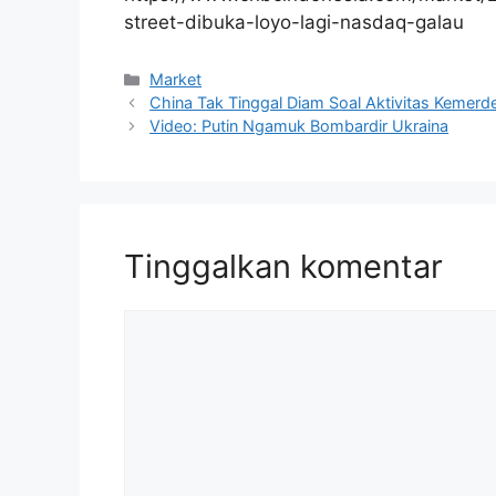
street-dibuka-loyo-lagi-nasdaq-galau
Kategori
Market
China Tak Tinggal Diam Soal Aktivitas Kemer
Video: Putin Ngamuk Bombardir Ukraina
Tinggalkan komentar
Komentar