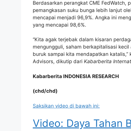
Berdasarkan perangkat CME FedWatch, pr
pemangkasan suku bunga lebih lanjut o
mencapai menjadi 96,9%. Angka ini men
yang mencapai 98,6%.
“Kita agak terjebak dalam kisaran perdag
mengungguli, saham berkapitalisasi kecil
buruk sampai kita mendapatkan katalis,” k
Advisors, dikutip dari
Kabarberita Internat
Kabarberita INDONESIA RESEARCH
(chd/chd)
Saksikan video di bawah ini:
Video: Daya Tahan 