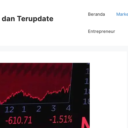
Beranda
Mark
ni dan Terupdate
Entrepreneur