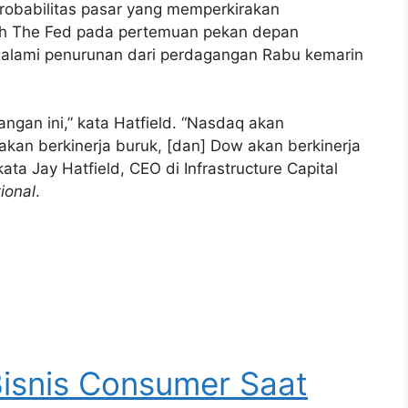
obabilitas pasar yang memperkirakan
leh The Fed pada pertemuan pekan depan
galami penurunan dari perdagangan Rabu kemarin
angan ini,” kata Hatfield. “Nasdaq akan
 akan berkinerja buruk, [dan] Dow akan berkinerja
ata Jay Hatfield, CEO di Infrastructure Capital
ional
.
Bisnis Consumer Saat