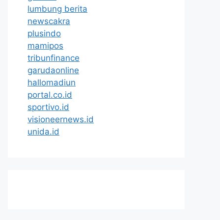
lumbung berita
newscakra
plusindo
mamipos
tribunfinance
garudaonline
hallomadiun
portal.co.id
sportivo.id
visioneernews.id
unida.id