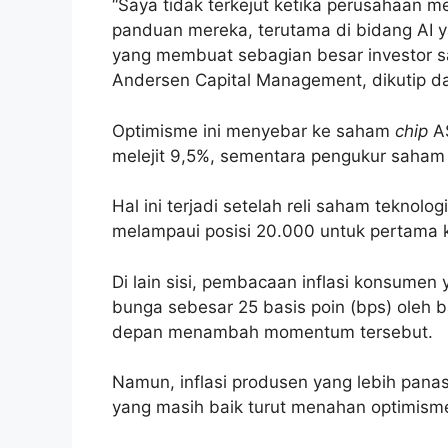
“Saya tidak terkejut ketika perusahaan 
panduan mereka, terutama di bidang AI y
yang membuat sebagian besar investor sa
Andersen Capital Management, dikutip d
Optimisme ini menyebar ke saham
chip
AS
melejit 9,5%, sementara pengukur saham
Hal ini terjadi setelah reli saham teknol
melampaui posisi 20.000 untuk pertama k
Di lain sisi, pembacaan inflasi konsume
bunga sebesar 25 basis poin (bps) oleh 
depan menambah momentum tersebut.
Namun, inflasi produsen yang lebih panas
yang masih baik turut menahan optimisme 