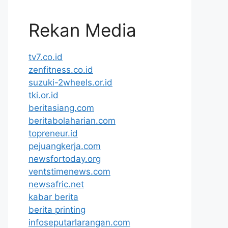
Rekan Media
tv7.co.id
zenfitness.co.id
suzuki-2wheels.or.id
tki.or.id
beritasiang.com
beritabolaharian.com
topreneur.id
pejuangkerja.com
newsfortoday.org
ventstimenews.com
newsafric.net
kabar berita
berita printing
infoseputarlarangan.com