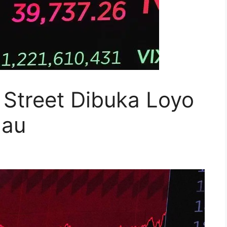
 Street Dibuka Loyo
lau