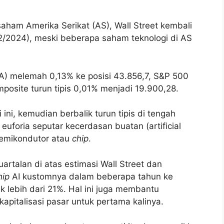
aham Amerika Serikat (AS), Wall Street kembali
/2024), meski beberapa saham teknologi di AS
IA) melemah 0,13% ke posisi 43.856,7, S&P 500
posite turun tipis 0,01% menjadi 19.900,28.
ni, kemudian berbalik turun tipis di tengah
euforia seputar kecerdasan buatan (artificial
semikondutor atau
chip
.
talan di atas estimasi Wall Street dan
hip
AI kustomnya dalam beberapa tahun ke
lebih dari 21%. Hal ini juga membantu
apitalisasi pasar untuk pertama kalinya.