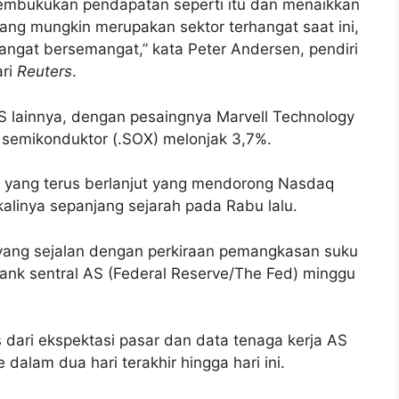
membukukan pendapatan seperti itu dan menaikkan
ang mungkin merupakan sektor terhangat saat ini,
ngat bersemangat,” kata Peter Andersen, pendiri
ari
Reuters
.
 lainnya, dengan pesaingnya Marvell Technology
 semikonduktor (.SOX) melonjak 3,7%.
ogi yang terus berlanjut yang mendorong Nasdaq
alinya sepanjang sejarah pada Rabu lalu.
n yang sejalan dengan perkiraan pemangkasan suku
bank sentral AS (Federal Reserve/The Fed) minggu
 dari ekspektasi pasar dan data tenaga kerja AS
dalam dua hari terakhir hingga hari ini.