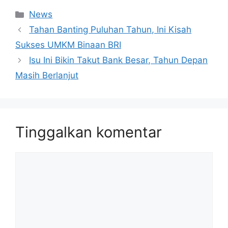
Kategori
News
Tahan Banting Puluhan Tahun, Ini Kisah
Sukses UMKM Binaan BRI
Isu Ini Bikin Takut Bank Besar, Tahun Depan
Masih Berlanjut
Tinggalkan komentar
Komentar