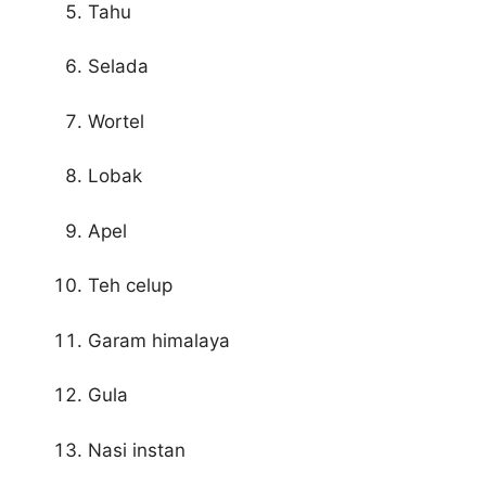
Tahu
Selada
Wortel
Lobak
Apel
Teh celup
Garam himalaya
Gula
Nasi instan