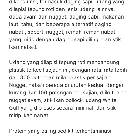
dikonsumsi, termasuk daging sapi, udang yang
dilapisi tepung roti dan jenis udang lainnya,
dada ayam dan nugget, daging babi, makanan
laut, tahu, dan beberapa alternatif daging
nabati, seperti nugget, remah-remah nabati
yang mirip dengan daging sapi giling, dan stik
ikan nabati.
Udang yang dilapisi tepung roti mengandung
plastik terkecil sejauh ini, dengan rata-rata lebih
dari 300 potongan mikroplastik per sajian.
Nugget nabati berada di urutan kedua, dengan
kurang dari 100 potongan per sajian, diikuti oleh
nugget ayam, stik ikan pollock, udang White
Gulf yang diproses secara minimal, dan stik
mirip ikan nabati.
Protein yang paling sedikit terkontaminasi