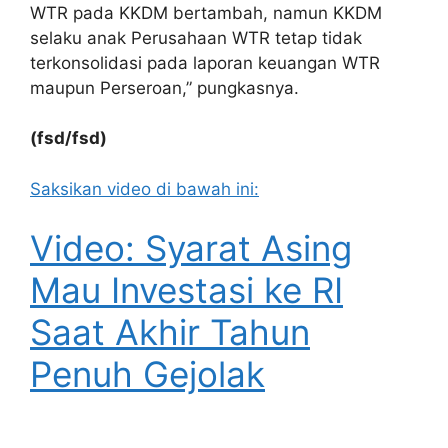
WTR pada KKDM bertambah, namun KKDM
selaku anak Perusahaan WTR tetap tidak
terkonsolidasi pada laporan keuangan WTR
maupun Perseroan,” pungkasnya.
(fsd/fsd)
Saksikan video di bawah ini:
Video: Syarat Asing
Mau Investasi ke RI
Saat Akhir Tahun
Penuh Gejolak