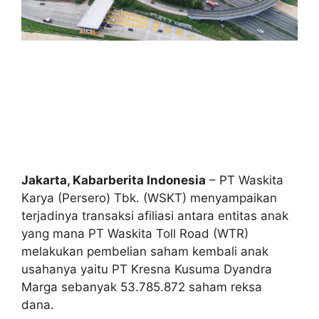
Jakarta, Kabarberita Indonesia
– PT Waskita
Karya (Persero) Tbk. (WSKT) menyampaikan
terjadinya transaksi afiliasi antara entitas anak
yang mana PT Waskita Toll Road (WTR)
melakukan pembelian saham kembali anak
usahanya yaitu PT Kresna Kusuma Dyandra
Marga sebanyak 53.785.872 saham reksa
dana.