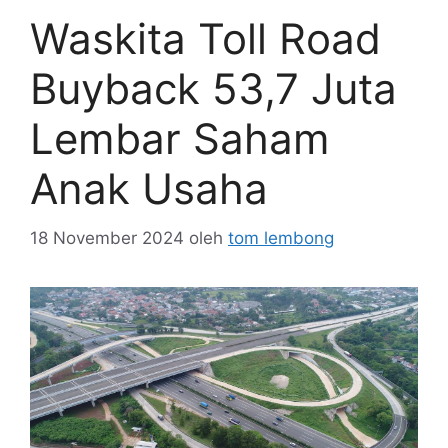
Waskita Toll Road
Buyback 53,7 Juta
Lembar Saham
Anak Usaha
18 November 2024
oleh
tom lembong