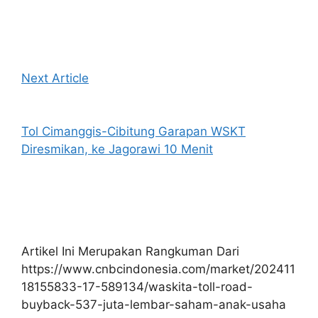
Next Article
Tol Cimanggis-Cibitung Garapan WSKT
Diresmikan, ke Jagorawi 10 Menit
Artikel Ini Merupakan Rangkuman Dari
https://www.cnbcindonesia.com/market/202411
18155833-17-589134/waskita-toll-road-
buyback-537-juta-lembar-saham-anak-usaha