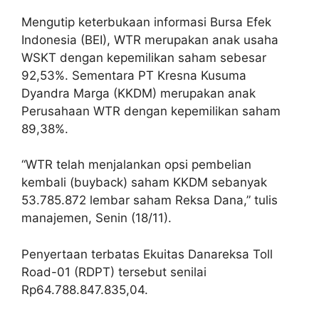
Mengutip keterbukaan informasi Bursa Efek
Indonesia (BEI), WTR merupakan anak usaha
WSKT dengan kepemilikan saham sebesar
92,53%. Sementara PT Kresna Kusuma
Dyandra Marga (KKDM) merupakan anak
Perusahaan WTR dengan kepemilikan saham
89,38%.
“WTR telah menjalankan opsi pembelian
kembali (buyback) saham KKDM sebanyak
53.785.872 lembar saham Reksa Dana,” tulis
manajemen, Senin (18/11).
Penyertaan terbatas Ekuitas Danareksa Toll
Road-01 (RDPT) tersebut senilai
Rp64.788.847.835,04.