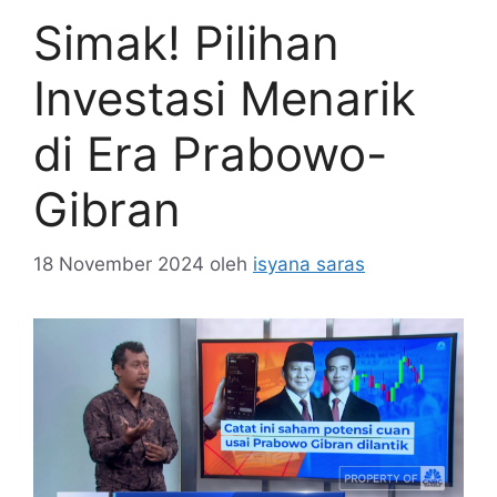
Simak! Pilihan
Investasi Menarik
di Era Prabowo-
Gibran
18 November 2024
oleh
isyana saras