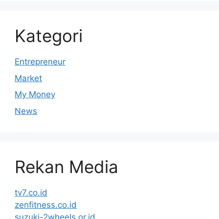
Kategori
Entrepreneur
Market
My Money
News
Rekan Media
tv7.co.id
zenfitness.co.id
suzuki-2wheels.or.id