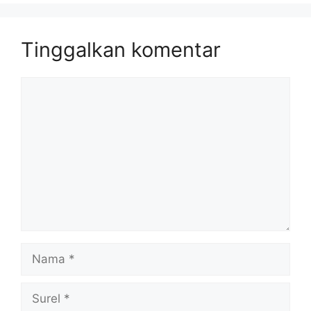
Tinggalkan komentar
Komentar
Nama
Surel