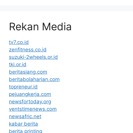
Rekan Media
tv7.co.id
zenfitness.co.id
suzuki-2wheels.or.id
tki.or.id
beritasiang.com
beritabolaharian.com
topreneur.id
pejuangkerja.com
newsfortoday.org
ventstimenews.com
newsafric.net
kabar berita
berita printing