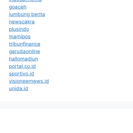
goaceh
lumbung berita
newscakra
plusindo
mamipos
tribunfinance
garudaonline
hallomadiun
portal.co.id
sportivo.id
visioneernews.id
unida.id