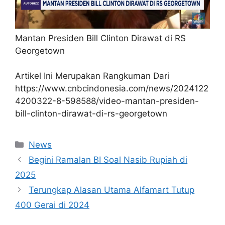
Mantan Presiden Bill Clinton Dirawat di RS
Georgetown
Artikel Ini Merupakan Rangkuman Dari
https://www.cnbcindonesia.com/news/2024122
4200322-8-598588/video-mantan-presiden-
bill-clinton-dirawat-di-rs-georgetown
Kategori
News
Begini Ramalan BI Soal Nasib Rupiah di
2025
Terungkap Alasan Utama Alfamart Tutup
400 Gerai di 2024