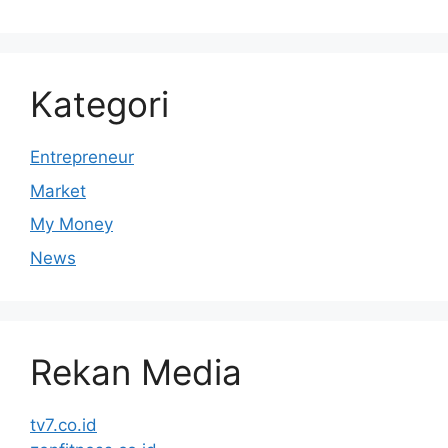
Kategori
Entrepreneur
Market
My Money
News
Rekan Media
tv7.co.id