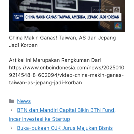
China Makin Ganas! Taiwan, AS dan Jepang
Jadi Korban
Artikel Ini Merupakan Rangkuman Dari
https://www.cnbcindonesia.com/news/2025010
9214548-8-602094/video-china-makin-ganas-
taiwan-as-jepang-jadi-korban
Kategori
News
BTN dan Mandiri Capital Bikin BTN Fund,
Incar Investasi ke Startup
Buka-bukaan OJK Jurus Majukan Bisnis