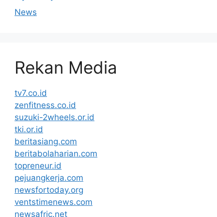
News
Rekan Media
tv7.co.id
zenfitness.co.id
suzuki-2wheels.or.id
tki.or.id
beritasiang.com
beritabolaharian.com
topreneur.id
pejuangkerja.com
newsfortoday.org
ventstimenews.com
newsafric.net