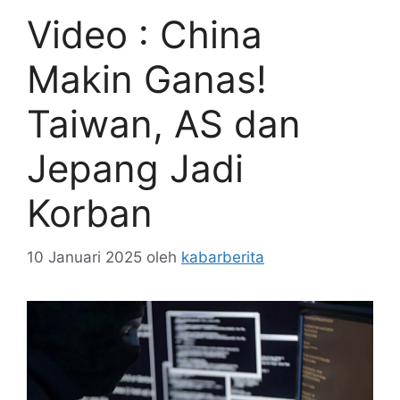
Video : China
Makin Ganas!
Taiwan, AS dan
Jepang Jadi
Korban
10 Januari 2025
oleh
kabarberita