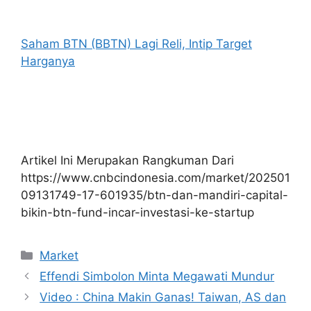
Saham BTN (BBTN) Lagi Reli, Intip Target
Harganya
Artikel Ini Merupakan Rangkuman Dari
https://www.cnbcindonesia.com/market/202501
09131749-17-601935/btn-dan-mandiri-capital-
bikin-btn-fund-incar-investasi-ke-startup
Kategori
Market
Effendi Simbolon Minta Megawati Mundur
Video : China Makin Ganas! Taiwan, AS dan