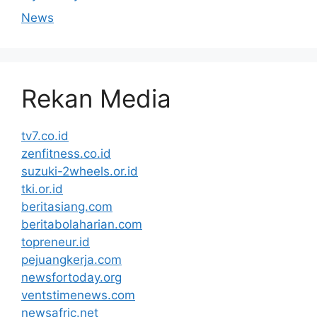
News
Rekan Media
tv7.co.id
zenfitness.co.id
suzuki-2wheels.or.id
tki.or.id
beritasiang.com
beritabolaharian.com
topreneur.id
pejuangkerja.com
newsfortoday.org
ventstimenews.com
newsafric.net