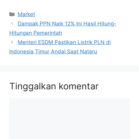
Kategori
Market
Dampak PPN Naik 12%,Ini Hasil Hitung-
Hitungan Pemerintah
Menteri ESDM Pastikan Listrik PLN di
Indonesia Timur Andal Saat Nataru
Tinggalkan komentar
Komentar