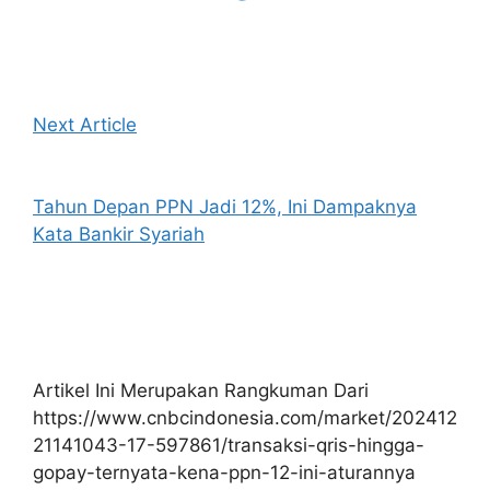
Next Article
Tahun Depan PPN Jadi 12%, Ini Dampaknya
Kata Bankir Syariah
Artikel Ini Merupakan Rangkuman Dari
https://www.cnbcindonesia.com/market/202412
21141043-17-597861/transaksi-qris-hingga-
gopay-ternyata-kena-ppn-12-ini-aturannya