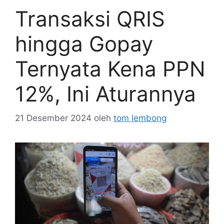
Transaksi QRIS
hingga Gopay
Ternyata Kena PPN
12%, Ini Aturannya
21 Desember 2024
oleh
tom lembong