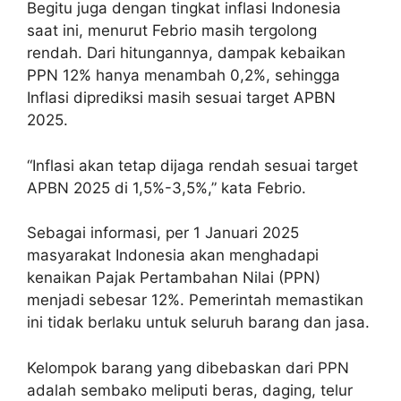
Begitu juga dengan tingkat inflasi Indonesia
saat ini, menurut Febrio masih tergolong
rendah. Dari hitungannya, dampak kebaikan
PPN 12% hanya menambah 0,2%, sehingga
Inflasi diprediksi masih sesuai target APBN
2025.
“Inflasi akan tetap dijaga rendah sesuai target
APBN 2025 di 1,5%-3,5%,” kata Febrio.
Sebagai informasi, per 1 Januari 2025
masyarakat Indonesia akan menghadapi
kenaikan Pajak Pertambahan Nilai (PPN)
menjadi sebesar 12%. Pemerintah memastikan
ini tidak berlaku untuk seluruh barang dan jasa.
Kelompok barang yang dibebaskan dari PPN
adalah sembako meliputi beras, daging, telur