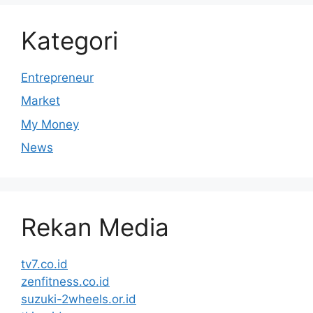
Kategori
Entrepreneur
Market
My Money
News
Rekan Media
tv7.co.id
zenfitness.co.id
suzuki-2wheels.or.id