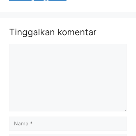
Tinggalkan komentar
Komentar
Nama