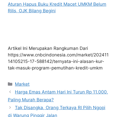
Aturan Hapus Buku Kredit Macet UMKM Belum
Rilis, OJK Bilang Begini
Artikel Ini Merupakan Rangkuman Dari
https://www.cnbcindonesia.com/market/202411
14105215-17-588142/ternyata-ini-alasan-kur-
tak-masuk-program-pemutihan-kredit-umkm
Kategori
Market
Harga Emas Antam Hari Ini Turun Rp 11.000,
Paling Murah Berapa?
Tak Disangka, Orang Terkaya RI Pilih Ngopi
di Warung Pinggir Jalan