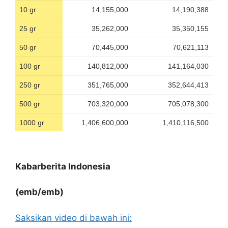
Kabarberita Indonesia
(emb/emb)
Saksikan video di bawah ini: