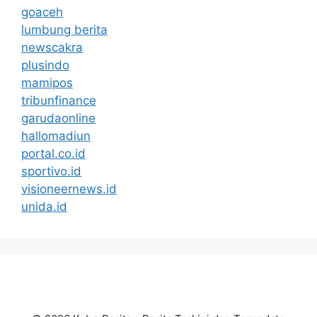
goaceh
lumbung berita
newscakra
plusindo
mamipos
tribunfinance
garudaonline
hallomadiun
portal.co.id
sportivo.id
visioneernews.id
unida.id