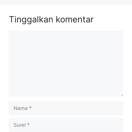
Tinggalkan komentar
Komentar
Nama
Surel