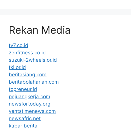
Rekan Media
tv7.co.id
zenfitness.co.id
suzuki-2wheels.or.id
tki.or.id
beritasiang.com
beritabolaharian.com
topreneur.id
pejuangkerja.com
newsfortoday.org
ventstimenews.com
newsafric.net
kabar berita