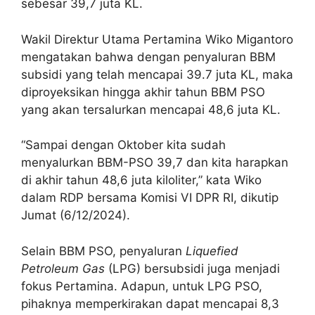
sebesar 39,7 juta KL.
Wakil Direktur Utama Pertamina Wiko Migantoro
mengatakan bahwa dengan penyaluran BBM
subsidi yang telah mencapai 39.7 juta KL, maka
diproyeksikan hingga akhir tahun BBM PSO
yang akan tersalurkan mencapai 48,6 juta KL.
“Sampai dengan Oktober kita sudah
menyalurkan BBM-PSO 39,7 dan kita harapkan
di akhir tahun 48,6 juta kiloliter,” kata Wiko
dalam RDP bersama Komisi VI DPR RI, dikutip
Jumat (6/12/2024).
Selain BBM PSO, penyaluran
Liquefied
Petroleum Gas
(LPG) bersubsidi juga menjadi
fokus Pertamina. Adapun, untuk LPG PSO,
pihaknya memperkirakan dapat mencapai 8,3