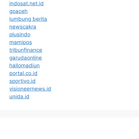
indosat.net.id
goaceh
lumbung berita
newscakra
plusindo
mamipos
tribunfinance
garudaonline
hallomadiun
portal.co.id
sportivo.id
visioneernews.id
unida.id