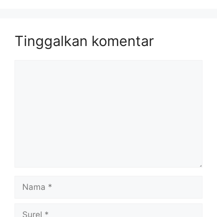
Tinggalkan komentar
Komentar
Nama
Surel