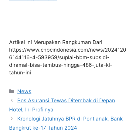
Artikel Ini Merupakan Rangkuman Dari
https://www.cnbcindonesia.com/news/2024120
6144116-4-593959/suplai-bbm-subsidi-
diramal-bisa-tembus-hingga-486-juta-kl-
tahun-ini
Kategori
News
Bos Asuransi Tewas Ditembak di Depan
Hotel, Ini Profilnya
Kronologi Jatuhnya BPR di Pontianak, Bank
Bangkrut ke-17 Tahun 2024