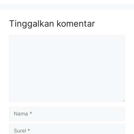
Tinggalkan komentar
Komentar
Nama
Surel