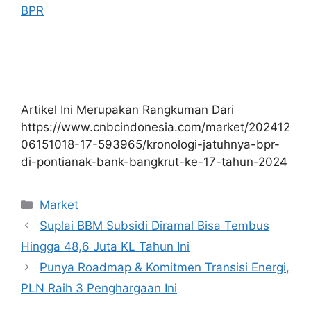
BPR
Artikel Ini Merupakan Rangkuman Dari
https://www.cnbcindonesia.com/market/202412
06151018-17-593965/kronologi-jatuhnya-bpr-
di-pontianak-bank-bangkrut-ke-17-tahun-2024
Kategori
Market
Suplai BBM Subsidi Diramal Bisa Tembus
Hingga 48,6 Juta KL Tahun Ini
Punya Roadmap & Komitmen Transisi Energi,
PLN Raih 3 Penghargaan Ini