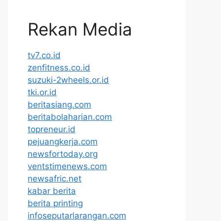
Rekan Media
tv7.co.id
zenfitness.co.id
suzuki-2wheels.or.id
tki.or.id
beritasiang.com
beritabolaharian.com
topreneur.id
pejuangkerja.com
newsfortoday.org
ventstimenews.com
newsafric.net
kabar berita
berita printing
infoseputarlarangan.com