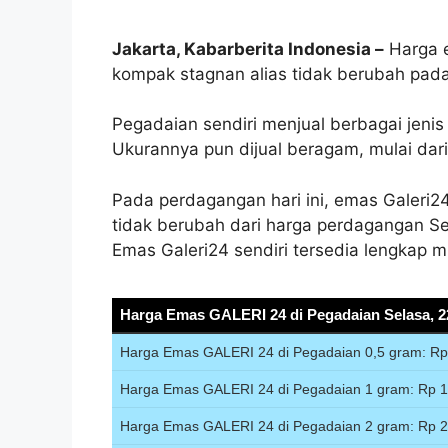
Jakarta, Kabarberita Indonesia –
Harga e
kompak stagnan alias tidak berubah pada 
Pegadaian sendiri menjual berbagai jeni
Ukurannya pun dijual beragam, mulai dar
Pada perdagangan hari ini, emas Galeri2
tidak berubah dari harga perdagangan Se
Emas Galeri24 sendiri tersedia lengkap m