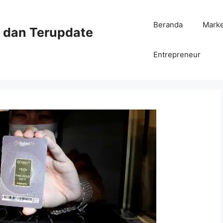
Beranda
Mark
ni dan Terupdate
Entrepreneur