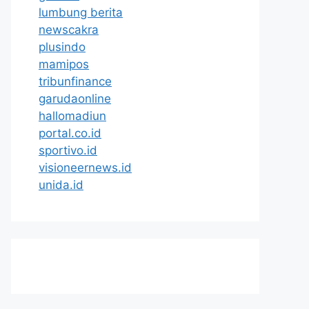
lumbung berita
newscakra
plusindo
mamipos
tribunfinance
garudaonline
hallomadiun
portal.co.id
sportivo.id
visioneernews.id
unida.id