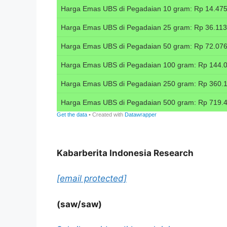
Kabarberita Indonesia Research
[email protected]
(saw/saw)