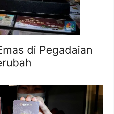
Emas di Pegadaian
erubah