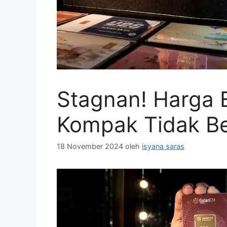
Stagnan! Harga 
Kompak Tidak B
18 November 2024
oleh
isyana saras