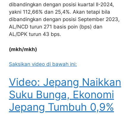
dibandingkan dengan posisi kuartal II-2024,
yakni 112,66% dan 25,4%. Akan tetapi bila
dibandingkan dengan posisi September 2023,
AL/NCD turun 271 basis poin (bps) dan
AL/DPK turun 43 bps.
(mkh/mkh)
Saksikan video di bawah ini:
Video: Jepang Naikkan
Suku Bunga, Ekonomi
Jepang Tumbuh 0,9%