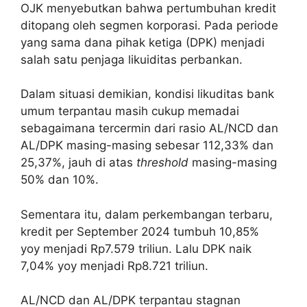
OJK menyebutkan bahwa pertumbuhan kredit
ditopang oleh segmen korporasi. Pada periode
yang sama dana pihak ketiga (DPK) menjadi
salah satu penjaga likuiditas perbankan.
Dalam situasi demikian, kondisi likuditas bank
umum terpantau masih cukup memadai
sebagaimana tercermin dari rasio AL/NCD dan
AL/DPK masing-masing sebesar 112,33% dan
25,37%, jauh di atas
threshold
masing-masing
50% dan 10%.
Sementara itu, dalam perkembangan terbaru,
kredit per September 2024 tumbuh 10,85%
yoy menjadi Rp7.579 triliun. Lalu DPK naik
7,04% yoy menjadi Rp8.721 triliun.
AL/NCD dan AL/DPK terpantau stagnan