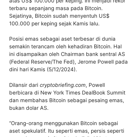
atas US$ 100.000 per keping. Ini menjadi rekor
terbaru sepanjang masa pada Bitcoin.
Sejatinya, Bitcoin sudah menyentuh US$
100.000 per keping sejak Kamis lalu.
Posisi emas sebagai aset terbesar di dunia
semakin terancam oleh kehadiran Bitcoin. Hal
ini disampaikan oleh Chairman bank sentral AS
(Federal Reserve/The Fed), Jerome Powell pada
dini hari Kamis (5/12/2024).
Dilansir dari
cryptobriefing.com
, Powell
berbicara di New York Times DealBook Summit
dan membahas Bitcoin sebagai pesaing emas,
bukan dolar AS.
“Orang-orang menggunakan Bitcoin sebagai
aset spekulatif. Itu seperti emas, persis seperti