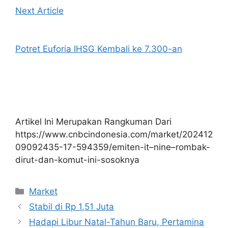
Next Article
Potret Euforia IHSG Kembali ke 7.300-an
Artikel Ini Merupakan Rangkuman Dari
https://www.cnbcindonesia.com/market/202412
09092435-17-594359/emiten-it–nine–rombak-
dirut-dan-komut-ini-sosoknya
Kategori
Market
Stabil di Rp 1,51 Juta
Hadapi Libur Natal-Tahun Baru, Pertamina