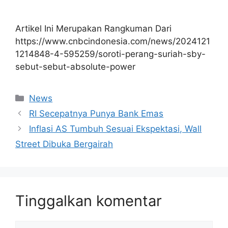
Artikel Ini Merupakan Rangkuman Dari
https://www.cnbcindonesia.com/news/2024121
1214848-4-595259/soroti-perang-suriah-sby-
sebut-sebut-absolute-power
Kategori
News
RI Secepatnya Punya Bank Emas
Inflasi AS Tumbuh Sesuai Ekspektasi, Wall
Street Dibuka Bergairah
Tinggalkan komentar
Komentar