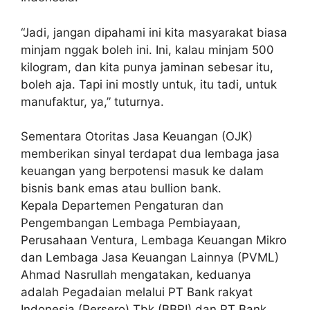
“Jadi, jangan dipahami ini kita masyarakat biasa
minjam nggak boleh ini. Ini, kalau minjam 500
kilogram, dan kita punya jaminan sebesar itu,
boleh aja. Tapi ini mostly untuk, itu tadi, untuk
manufaktur, ya,” tuturnya.
Sementara Otoritas Jasa Keuangan (OJK)
memberikan sinyal terdapat dua lembaga jasa
keuangan yang berpotensi masuk ke dalam
bisnis bank emas atau bullion bank.
Kepala Departemen Pengaturan dan
Pengembangan Lembaga Pembiayaan,
Perusahaan Ventura, Lembaga Keuangan Mikro
dan Lembaga Jasa Keuangan Lainnya (PVML)
Ahmad Nasrullah mengatakan, keduanya
adalah Pegadaian melalui PT Bank rakyat
Indonesia (Persero) Tbk (BBRI) dan PT Bank