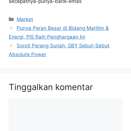
secepatnya-punya-bank-emas
Kategori
Market
Punya Peran Besar di Bidang Maritim &
Energi, PIS Raih Penghargaan Ini
Soroti Perang Suriah, SBY Sebut-Sebut
Absolute Power
Tinggalkan komentar
Komentar