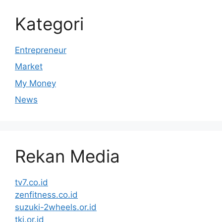
Kategori
Entrepreneur
Market
My Money
News
Rekan Media
tv7.co.id
zenfitness.co.id
suzuki-2wheels.or.id
tki.or.id