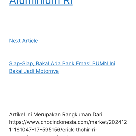
Aluminium RI
Next Article
Siap-Siap, Bakal Ada Bank Emas! BUMN Ini
Bakal Jadi Motornya
Artikel Ini Merupakan Rangkuman Dari
https://www.cnbcindonesia.com/market/202412
11161047-17-595156/erick-thohir-ri-