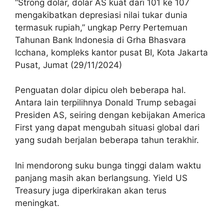
“Strong dolar, dolar AS kuat dari 101 ke 107
mengakibatkan depresiasi nilai tukar dunia
termasuk rupiah,” ungkap Perry Pertemuan
Tahunan Bank Indonesia di Grha Bhasvara
Icchana, kompleks kantor pusat BI, Kota Jakarta
Pusat, Jumat (29/11/2024)
Penguatan dolar dipicu oleh beberapa hal.
Antara lain terpilihnya Donald Trump sebagai
Presiden AS, seiring dengan kebijakan America
First yang dapat mengubah situasi global dari
yang sudah berjalan beberapa tahun terakhir.
Ini mendorong suku bunga tinggi dalam waktu
panjang masih akan berlangsung. Yield US
Treasury juga diperkirakan akan terus
meningkat.