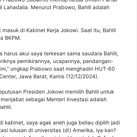
l Lahadalia. Menurut Prabowo, Bahlil adalah
masuk di Kabinet Kerja Jokowi. Saat itu, Bahlil
ala BKPM.
a harus akui saya terkesan sama saudara Bahlil,
-geriknya pemikirannya, ucapannya, pandangan-
ini,” ungkap Prabowo saat menghadiri HUT-60
 Center, Jawa Barat, Kamis (12/12/2024).
putusan Presiden Jokowi memilih Bahlil untuk
 menjabat sebagai Menteri Investasi adalah
hlil.
kabinet, saya agak aneh juga beliau dipilih jadi
asi lulusan di universitas (di) Amerika, iya kan?