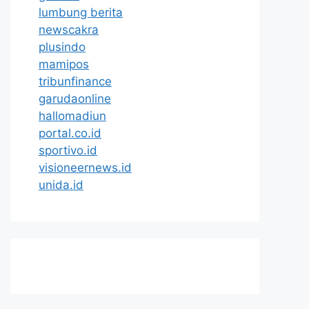
lumbung berita
newscakra
plusindo
mamipos
tribunfinance
garudaonline
hallomadiun
portal.co.id
sportivo.id
visioneernews.id
unida.id