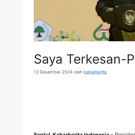
Saya Terkesan-Pi
13 Desember 2024
oleh
kabarberita
Sentul, Kabarberita Indonesia
– Preside