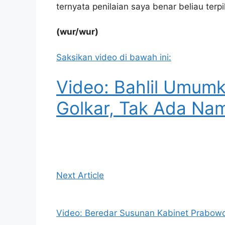
ternyata penilaian saya benar beliau terp
(wur/wur)
Saksikan video di bawah ini:
Video: Bahlil Umum
Golkar, Tak Ada Na
Next Article
Video: Beredar Susunan Kabinet Prabowo,