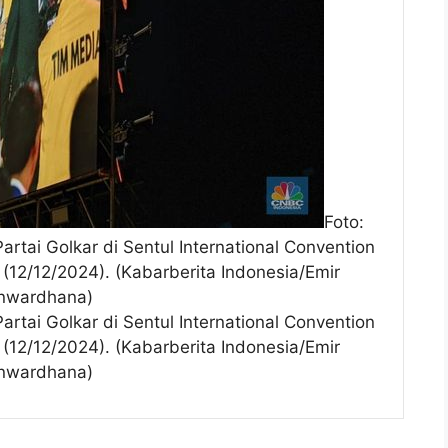
Foto:
rtai Golkar di Sentul International Convention
 (12/12/2024). (Kabarberita Indonesia/Emir
nwardhana)
rtai Golkar di Sentul International Convention
 (12/12/2024). (Kabarberita Indonesia/Emir
nwardhana)