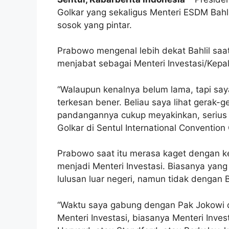
Golkar yang sekaligus Menteri ESDM Bahli
sosok yang pintar.
Prabowo mengenal lebih dekat Bahlil saat 
menjabat sebagai Menteri Investasi/Kep
“Walaupun kenalnya belum lama, tapi say
terkesan bener. Beliau saya lihat gerak
pandangannya cukup meyakinkan, serius 
Golkar di Sentul International Convention
Prabowo saat itu merasa kaget dengan ke
menjadi Menteri Investasi. Biasanya yang
lulusan luar negeri, namun tidak dengan Ba
“Waktu saya gabung dengan Pak Jokowi di 
Menteri Investasi, biasanya Menteri Invest