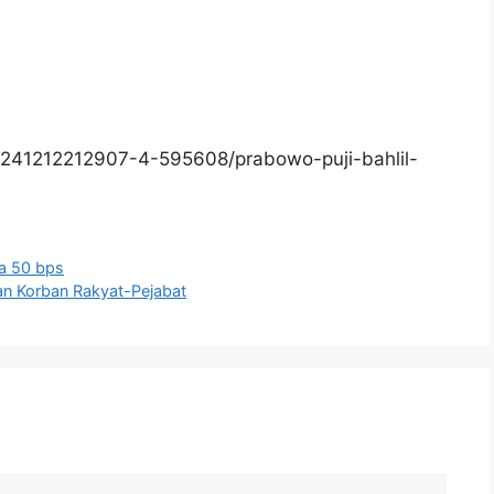
241212212907-4-595608/prabowo-puji-bahlil-
a 50 bps
an Korban Rakyat-Pejabat