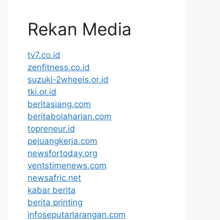
Rekan Media
tv7.co.id
zenfitness.co.id
suzuki-2wheels.or.id
tki.or.id
beritasiang.com
beritabolaharian.com
topreneur.id
pejuangkerja.com
newsfortoday.org
ventstimenews.com
newsafric.net
kabar berita
berita printing
infoseputarlarangan.com