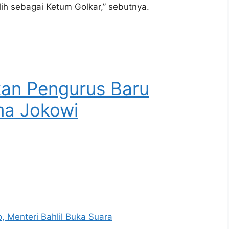
ilih sebagai Ketum Golkar,” sebutnya.
kan Pengurus Baru
ma Jokowi
 Menteri Bahlil Buka Suara