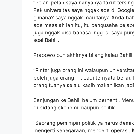
“Pelan-pelan saya nanyanya takut tersing
Pak universitas saya nggak ada di Google
gimana? saya nggak mau tanya Anda baha
ada masalah lah itu, itu pengusaha pejaba
juga nggak bisa bahasa Inggris, saya pu
soal Bahlil.
Prabowo pun akhirnya bilang kalau Bahlil
“Pinter juga orang ini walaupun universit
boleh juga orang ini. Jadi ternyata beliau 
orang tuanya selalu kasih makan ikan jad
Sanjungan ke Bahlil belum berhenti. Menu
di bidang ekonomi maupun politik.
“Seorang pemimpin politik ya harus demik
mengerti kenegaraan, mengerti operasi. K