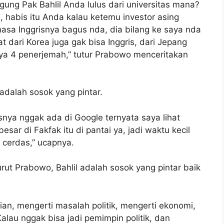
gung Pak Bahlil Anda lulus dari universitas mana?
, habis itu Anda kalau ketemu investor asing
sa Inggrisnya bagus nda, dia bilang ke saya nda
t dari Korea juga gak bisa Inggris, dari Jepang
nya 4 penerjemah,” tutur Prabowo menceritakan
 adalah sosok yang pintar.
asnya nggak ada di Google ternyata saya lihat
besar di Fakfak itu di pantai ya, jadi waktu kecil
i cerdas,” ucapnya.
rut Prabowo, Bahlil adalah sosok yang pintar baik
ian, mengerti masalah politik, mengerti ekonomi,
alau nggak bisa jadi pemimpin politik, dan