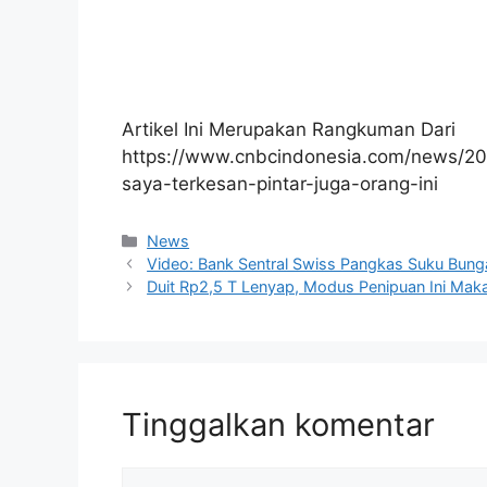
Artikel Ini Merupakan Rangkuman Dari
https://www.cnbcindonesia.com/news/20
saya-terkesan-pintar-juga-orang-ini
Kategori
News
Video: Bank Sentral Swiss Pangkas Suku Bung
Duit Rp2,5 T Lenyap, Modus Penipuan Ini Mak
Tinggalkan komentar
Komentar