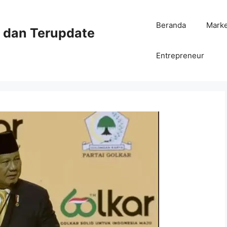
Beranda
Mark
ni dan Terupdate
Entrepreneur