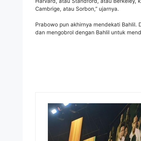
Harvard, atau Standford, atau Berkeley, 
Cambrige, atau Sorbon,” ujarnya.
Prabowo pun akhirnya mendekati Bahlil.
dan mengobrol dengan Bahlil untuk menda