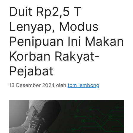
Duit Rp2,5 T
Lenyap, Modus
Penipuan Ini Makan
Korban Rakyat-
Pejabat
13 Desember 2024
oleh
tom lembong