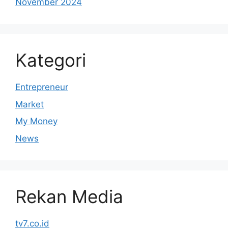
November 2024
Kategori
Entrepreneur
Market
My Money
News
Rekan Media
tv7.co.id