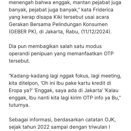
menengah bahwa enggak, mantan pejabat juga
banyak, pejabat juga banyak,” kata Friderica
yang kerap disapa Kiki tersebut usai acara
Gerakan Bersama Pelindungan Konsumen
(GEBER PK), di Jakarta, Rabu, (11/12/2024).
Dia pun membagikan salah satu modus
operandi penipuan yang memanfaatkan OTP
tersebut.
“Kadang-kadang lagi
nggak
fokus, lagi meeting,
kita ditelpon, ‘Oh ini Ibu pake kartu kredit di
Eropa ya?’ ‘Enggak, saya ada di Jakarta’ ‘Kalau
enggak, Ibu nanti kita lagi kirim OTP info ya Bu,”
tuturnya.
Sebagai informasi, berdasarkan catatan OJK,
sejak tahun 2022 sampai dengan triwulan I