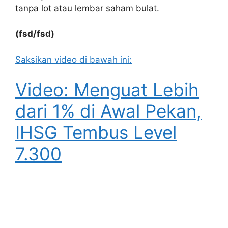
tanpa lot atau lembar saham bulat.
(fsd/fsd)
Saksikan video di bawah ini:
Video: Menguat Lebih
dari 1% di Awal Pekan,
IHSG Tembus Level
7.300