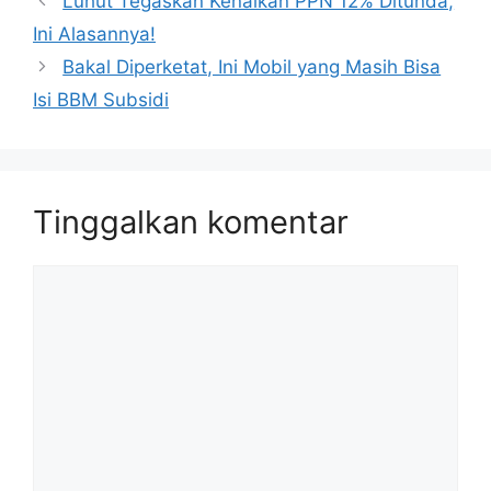
Luhut Tegaskan Kenaikan PPN 12% Ditunda,
Ini Alasannya!
Bakal Diperketat, Ini Mobil yang Masih Bisa
Isi BBM Subsidi
Tinggalkan komentar
Komentar