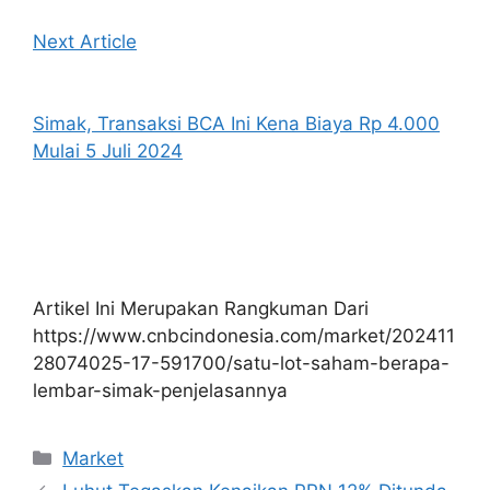
Next Article
Simak, Transaksi BCA Ini Kena Biaya Rp 4.000
Mulai 5 Juli 2024
Artikel Ini Merupakan Rangkuman Dari
https://www.cnbcindonesia.com/market/202411
28074025-17-591700/satu-lot-saham-berapa-
lembar-simak-penjelasannya
Kategori
Market