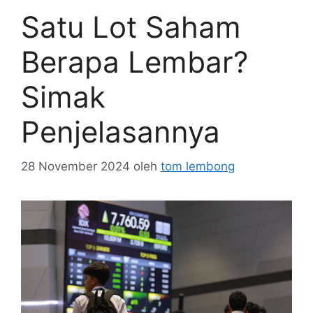
Satu Lot Saham
Berapa Lembar?
Simak
Penjelasannya
28 November 2024
oleh
tom lembong