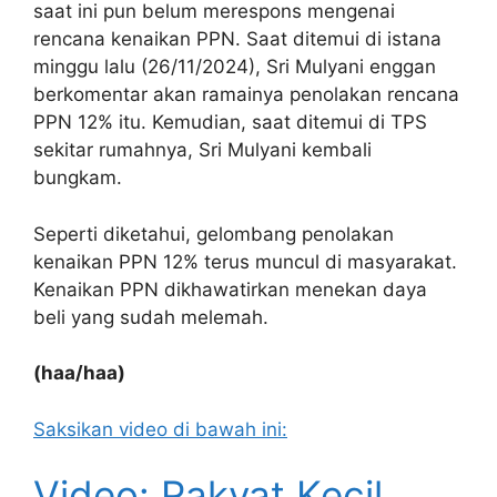
saat ini pun belum merespons mengenai
rencana kenaikan PPN. Saat ditemui di istana
minggu lalu (26/11/2024), Sri Mulyani enggan
berkomentar akan ramainya penolakan rencana
PPN 12% itu. Kemudian, saat ditemui di TPS
sekitar rumahnya, Sri Mulyani kembali
bungkam.
Seperti diketahui, gelombang penolakan
kenaikan PPN 12% terus muncul di masyarakat.
Kenaikan PPN dikhawatirkan menekan daya
beli yang sudah melemah.
(haa/haa)
Saksikan video di bawah ini:
Video: Rakyat Kecil