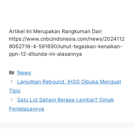
Artikel Ini Merupakan Rangkuman Dari
https://www.cnbcindonesia.com/news/2024112
8062716-4-591690/luhut-tegaskan-kenaikan-
ppn-12-ditunda-ini-alasannya
Kategori
News
Lanjutkan Rebound, IHSG Dibuka Menguat
Tipis
Satu Lot Saham Berapa Lembar? Simak
Penjelasannya