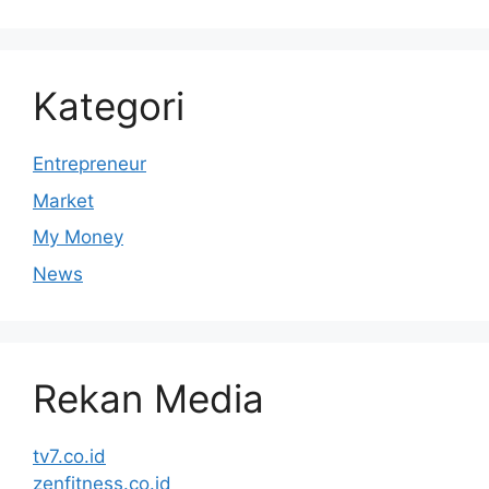
Kategori
Entrepreneur
Market
My Money
News
Rekan Media
tv7.co.id
zenfitness.co.id