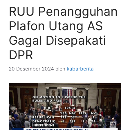
RUU Penangguhan
Plafon Utang AS
Gagal Disepakati
DPR
20 Desember 2024
oleh
kabarberita