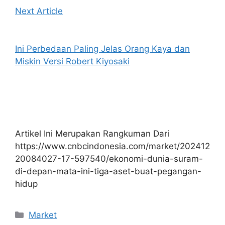
Next Article
Ini Perbedaan Paling Jelas Orang Kaya dan
Miskin Versi Robert Kiyosaki
Artikel Ini Merupakan Rangkuman Dari
https://www.cnbcindonesia.com/market/202412
20084027-17-597540/ekonomi-dunia-suram-
di-depan-mata-ini-tiga-aset-buat-pegangan-
hidup
Kategori
Market