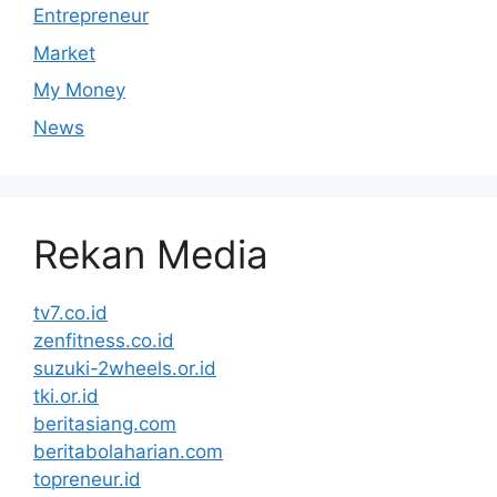
Entrepreneur
Market
My Money
News
Rekan Media
tv7.co.id
zenfitness.co.id
suzuki-2wheels.or.id
tki.or.id
beritasiang.com
beritabolaharian.com
topreneur.id