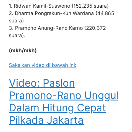
1. Ridwan Kamil-Suswono (152.235 suara)
2. Dharma Pongrekun-Kun Wardana (44.865
suara)
3. Pramono Anung-Rano Karno (220.372
suara).
(mkh/mkh)
Saksikan video di bawah ini:
Video: Paslon
Pramono-Rano Unggul
Dalam Hitung Cepat
Pilkada Jakarta