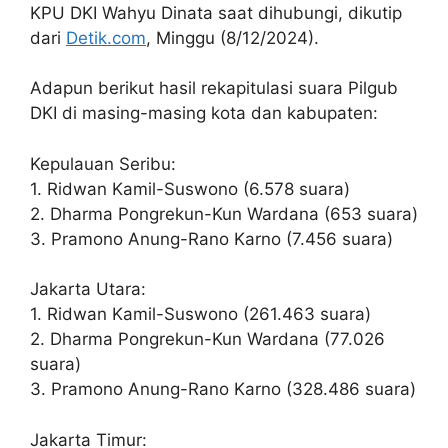
KPU DKI Wahyu Dinata saat dihubungi, dikutip
dari
Detik.com
, Minggu (8/12/2024).
Adapun berikut hasil rekapitulasi suara Pilgub
DKI di masing-masing kota dan kabupaten:
Kepulauan Seribu:
1. Ridwan Kamil-Suswono (6.578 suara)
2. Dharma Pongrekun-Kun Wardana (653 suara)
3. Pramono Anung-Rano Karno (7.456 suara)
Jakarta Utara:
1. Ridwan Kamil-Suswono (261.463 suara)
2. Dharma Pongrekun-Kun Wardana (77.026
suara)
3. Pramono Anung-Rano Karno (328.486 suara)
Jakarta Timur: