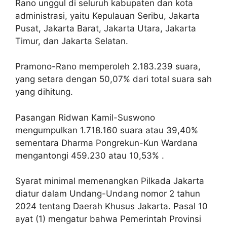
Rano unggul di seluruh kabupaten dan kota
administrasi, yaitu Kepulauan Seribu, Jakarta
Pusat, Jakarta Barat, Jakarta Utara, Jakarta
Timur, dan Jakarta Selatan.
Pramono-Rano memperoleh 2.183.239 suara,
yang setara dengan 50,07% dari total suara sah
yang dihitung.
Pasangan Ridwan Kamil-Suswono
mengumpulkan 1.718.160 suara atau 39,40%
sementara Dharma Pongrekun-Kun Wardana
mengantongi 459.230 atau 10,53% .
Syarat minimal memenangkan Pilkada Jakarta
diatur dalam Undang-Undang nomor 2 tahun
2024 tentang Daerah Khusus Jakarta. Pasal 10
ayat (1) mengatur bahwa Pemerintah Provinsi