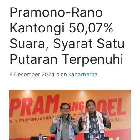
Pramono-Rano
Kantongi 50,07%
Suara, Syarat Satu
Putaran Terpenuhi
8 Desember 2024
oleh
kabarberita