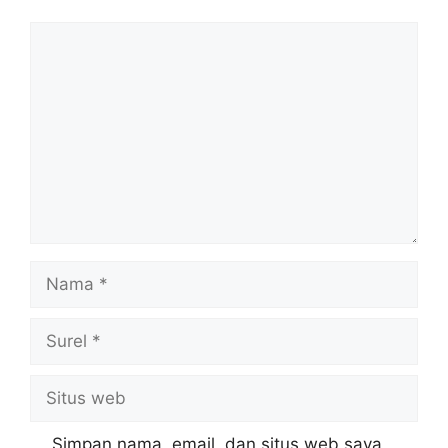
Komentar
Nama
Surel
Situs
web
Simpan nama, email, dan situs web saya