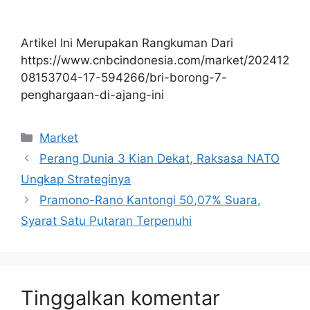
Artikel Ini Merupakan Rangkuman Dari
https://www.cnbcindonesia.com/market/202412
08153704-17-594266/bri-borong-7-
penghargaan-di-ajang-ini
Kategori
Market
Perang Dunia 3 Kian Dekat, Raksasa NATO
Ungkap Strateginya
Pramono-Rano Kantongi 50,07% Suara,
Syarat Satu Putaran Terpenuhi
Tinggalkan komentar