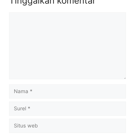
Tinggalkan komentar
Komentar
Nama
Surel
Situs
web