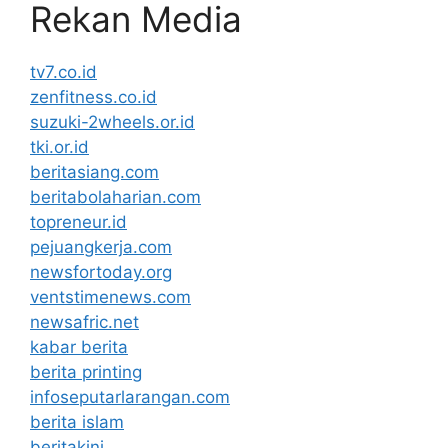
Rekan Media
tv7.co.id
zenfitness.co.id
suzuki-2wheels.or.id
tki.or.id
beritasiang.com
beritabolaharian.com
topreneur.id
pejuangkerja.com
newsfortoday.org
ventstimenews.com
newsafric.net
kabar berita
berita printing
infoseputarlarangan.com
berita islam
beritakini