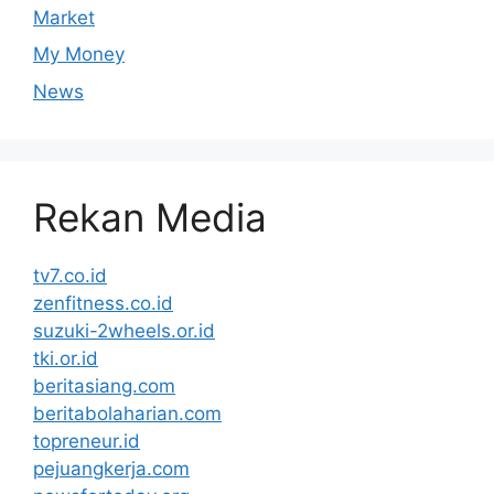
Market
My Money
News
Rekan Media
tv7.co.id
zenfitness.co.id
suzuki-2wheels.or.id
tki.or.id
beritasiang.com
beritabolaharian.com
topreneur.id
pejuangkerja.com