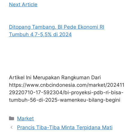
Next Article
Ditopang Tambang, BI Pede Ekonomi RI
Tumbuh 4,7-5,5% di 2024
Artikel Ini Merupakan Rangkuman Dari
https://www.cnbcindonesia.com/market/202411
29220710-17-592304/bi-proyeksi-pdb-ri-bisa-
tumbuh-56-di-2025-wamenkeu-bilang-begini
Kategori
Market
Prancis Tiba-Tiba Minta Terpidana Mati