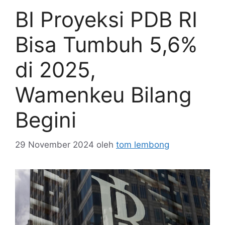
BI Proyeksi PDB RI
Bisa Tumbuh 5,6%
di 2025,
Wamenkeu Bilang
Begini
29 November 2024
oleh
tom lembong