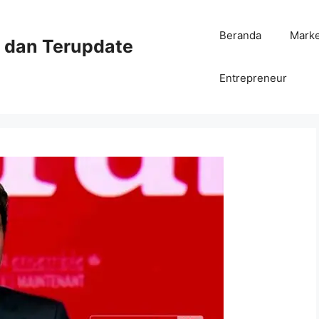
Beranda
Mark
ni dan Terupdate
Entrepreneur