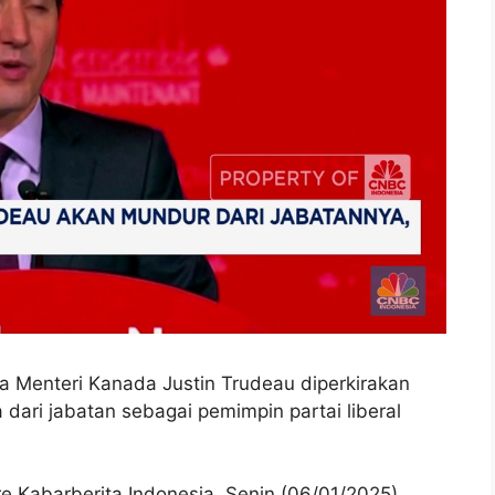
 Menteri Kanada Justin Trudeau diperkirakan
ari jabatan sebagai pemimpin partai liberal
 Kabarberita Indonesia, Senin (06/01/2025).