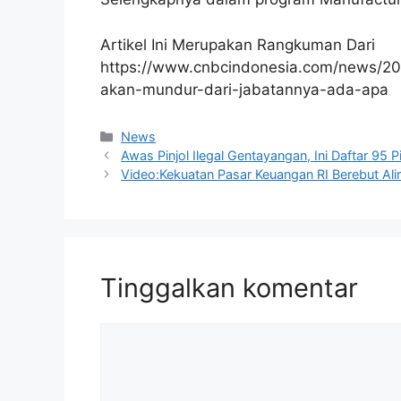
Artikel Ini Merupakan Rangkuman Dari
https://www.cnbcindonesia.com/news/2
akan-mundur-dari-jabatannya-ada-apa
Kategori
News
Awas Pinjol Ilegal Gentayangan, Ini Daftar 95 
Video:Kekuatan Pasar Keuangan RI Berebut Ali
Tinggalkan komentar
Komentar