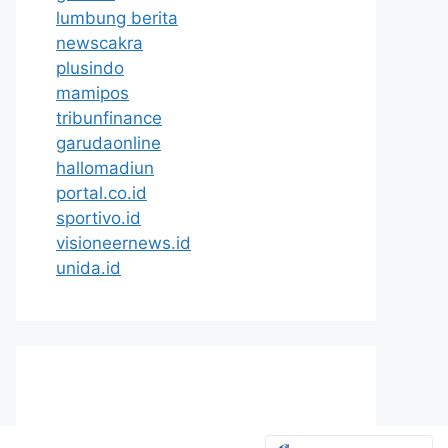
lumbung berita
newscakra
plusindo
mamipos
tribunfinance
garudaonline
hallomadiun
portal.co.id
sportivo.id
visioneernews.id
unida.id