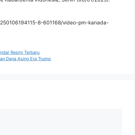
0250106194115-8-601168/video-pm-kanada-
Pindar Resmi Terbaru
ran Dana Asing Era Trump