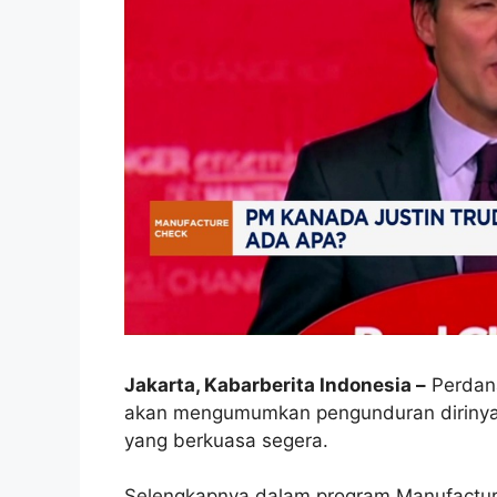
Jakarta, Kabarberita Indonesia –
Perdana
akan mengumumkan pengunduran dirinya d
yang berkuasa segera.
Selengkapnya dalam program Manufacture