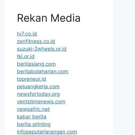
Rekan Media
tv7.co.id
zenfitness.co.id
suzuki-2wheels.or.id
tki.or.id
beritasiang.com
beritabolaharian.com
topreneur.id
pejuangkerja.com
newsfortoday.org
ventstimenews.com
newsafric.net
kabar berita
berita printing
infoseputarlarangan.com