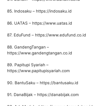
85. Indosaku – https://indosaku.id
86. UATAS – https://www.uatas.id
87. EduFund – https://www.edufund.co.id
88. GandengTangan –
https://www.gandengtangan.co.id
89. Papitupi Syariah –
https://www.papitupisyariah.com
90. BantuSaku – https://bantusaku.id
91. DanaBijak – https://danabijak.com