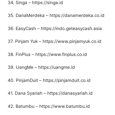
34. Singa – https://singa.id
35. DanaMerdeka – https://danamerdeka.co.id
36. EasyCash – https://indo.geteasycash.asia
37. Pinjam Yuk – https://www.pinjamyuk.co.id
38. FinPlus – https://www.finplus.co.id
39. UangMe – https://uangme.id
40. PinjamDuit – https://pinjamduit.co.id
41. Dana Syariah – https://danasyariah.id
42. Batumbu – https://www.batumbu.id