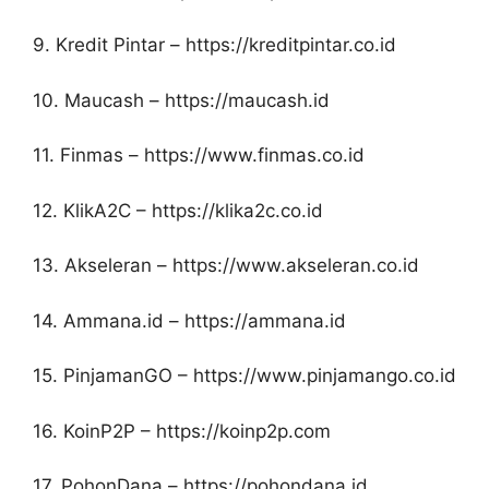
9. Kredit Pintar – https://kreditpintar.co.id
10. Maucash – https://maucash.id
11. Finmas – https://www.finmas.co.id
12. KlikA2C – https://klika2c.co.id
13. Akseleran – https://www.akseleran.co.id
14. Ammana.id – https://ammana.id
15. PinjamanGO – https://www.pinjamango.co.id
16. KoinP2P – https://koinp2p.com
17. PohonDana – https://pohondana.id