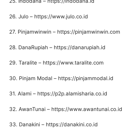
25. Indodana – https://indodana.id
26. Julo – https://www.julo.co.id
27. Pinjamwinwin – https://pinjamwinwin.com
28. DanaRupiah – https://danarupiah.id
29. Taralite – https://www.taralite.com
30. Pinjam Modal – https://pinjammodal.id
31. Alami – https://p2p.alamisharia.co.id
32. AwanTunai – https://www.awantunai.co.id
33. Danakini – https://danakini.co.id