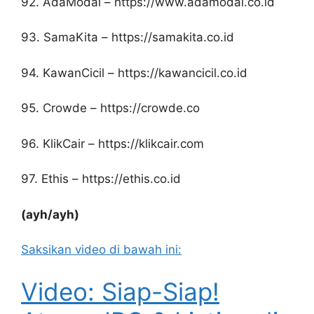
92. AdaModal – https://www.adamodal.co.id
93. SamaKita – https://samakita.co.id
94. KawanCicil – https://kawancicil.co.id
95. Crowde – https://crowde.co
96. KlikCair – https://klikcair.com
97. Ethis – https://ethis.co.id
(ayh/ayh)
Saksikan video di bawah ini:
Video: Siap-Siap!