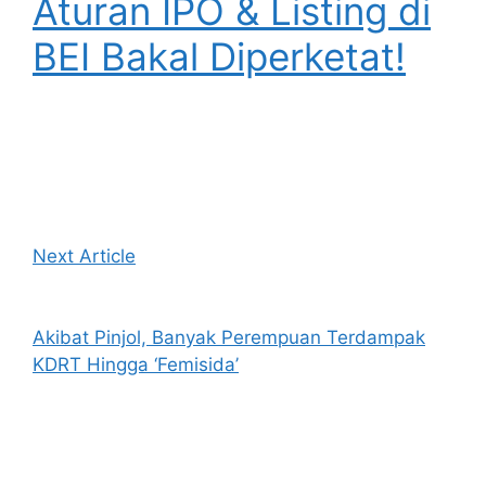
Aturan IPO & Listing di
BEI Bakal Diperketat!
Next Article
Akibat Pinjol, Banyak Perempuan Terdampak
KDRT Hingga ‘Femisida’