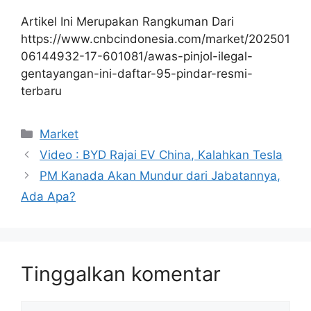
Artikel Ini Merupakan Rangkuman Dari
https://www.cnbcindonesia.com/market/202501
06144932-17-601081/awas-pinjol-ilegal-
gentayangan-ini-daftar-95-pindar-resmi-
terbaru
Kategori
Market
Video : BYD Rajai EV China, Kalahkan Tesla
PM Kanada Akan Mundur dari Jabatannya,
Ada Apa?
Tinggalkan komentar
Komentar