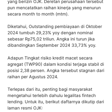
yang berizin OJK. Deretan perusahaan tersebut
pun mencatatkan raihan kinerja yang menurun
secara month to month (mtm).
Diketahui, Outstanding pembiayaan di Oktober
2024 tumbuh 29,23% yoy dengan nominal
sebesar Rp75,02 triliun. Angka ini turun jika
dibandingkan September 2024 33,73% yoy.
Adapun Tingkat risiko kredit macet secara
agregat (TWP90) dalam kondisi terjaga stabil di
posisi 2,38 persen. Angka tersebut stagnan dari
raihan per Agustus 2024.
Terlepas dari itu, penting bagi masyarakat
mengetahui terlebih dahulu legalitas fintech
lending. Untuk itu, berikut daftarnya dikutip dari
laman resmi OJK: