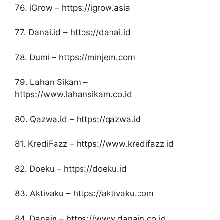
76. iGrow – https://igrow.asia
77. Danai.id – https://danai.id
78. Dumi – https://minjem.com
79. Lahan Sikam –
https://www.lahansikam.co.id
80. Qazwa.id – https://qazwa.id
81. KrediFazz – https://www.kredifazz.id
82. Doeku – https://doeku.id
83. Aktivaku – https://aktivaku.com
84. Danain – https://www.danain.co.id