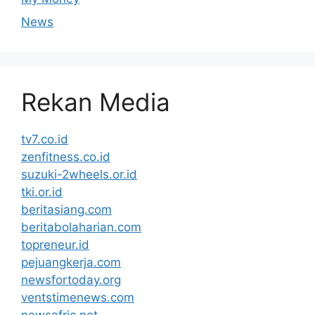
News
Rekan Media
tv7.co.id
zenfitness.co.id
suzuki-2wheels.or.id
tki.or.id
beritasiang.com
beritabolaharian.com
topreneur.id
pejuangkerja.com
newsfortoday.org
ventstimenews.com