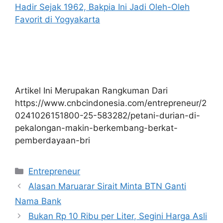
Hadir Sejak 1962, Bakpia Ini Jadi Oleh-Oleh
Favorit di Yogyakarta
Artikel Ini Merupakan Rangkuman Dari
https://www.cnbcindonesia.com/entrepreneur/2
0241026151800-25-583282/petani-durian-di-
pekalongan-makin-berkembang-berkat-
pemberdayaan-bri
Kategori
Entrepreneur
Alasan Maruarar Sirait Minta BTN Ganti
Nama Bank
Bukan Rp 10 Ribu per Liter, Segini Harga Asli