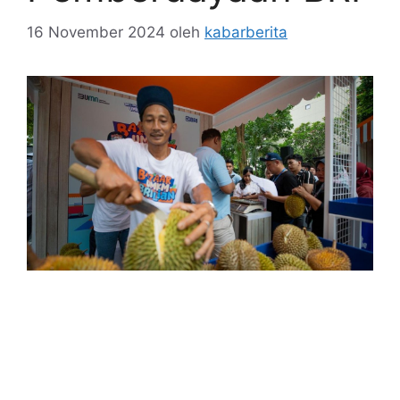
16 November 2024
oleh
kabarberita