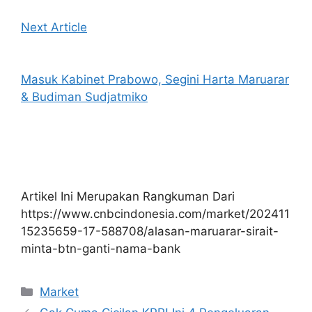
Next Article
Masuk Kabinet Prabowo, Segini Harta Maruarar
& Budiman Sudjatmiko
Artikel Ini Merupakan Rangkuman Dari
https://www.cnbcindonesia.com/market/202411
15235659-17-588708/alasan-maruarar-sirait-
minta-btn-ganti-nama-bank
Kategori
Market