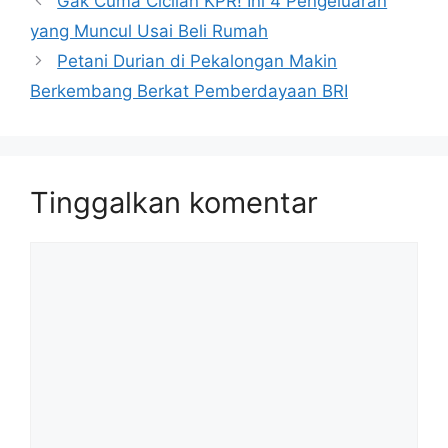
Gak Cuma Cicilan KPR! Ini 4 Pengeluaran
yang Muncul Usai Beli Rumah
Petani Durian di Pekalongan Makin
Berkembang Berkat Pemberdayaan BRI
Tinggalkan komentar
Komentar