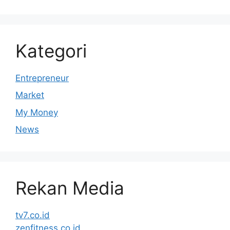
Kategori
Entrepreneur
Market
My Money
News
Rekan Media
tv7.co.id
zenfitness.co.id