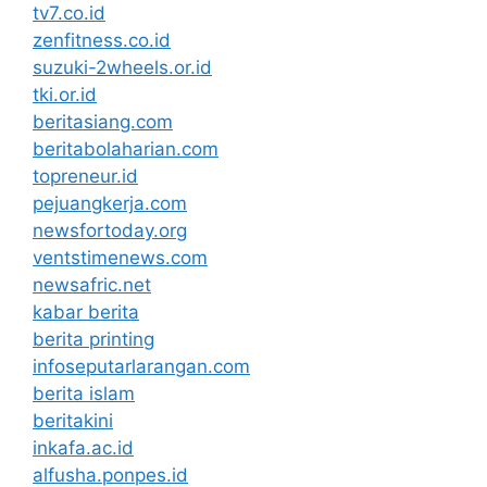
tv7.co.id
zenfitness.co.id
suzuki-2wheels.or.id
tki.or.id
beritasiang.com
beritabolaharian.com
topreneur.id
pejuangkerja.com
newsfortoday.org
ventstimenews.com
newsafric.net
kabar berita
berita printing
infoseputarlarangan.com
berita islam
beritakini
inkafa.ac.id
alfusha.ponpes.id