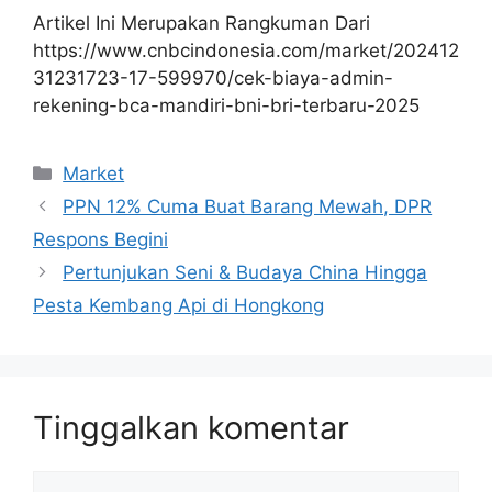
Artikel Ini Merupakan Rangkuman Dari
https://www.cnbcindonesia.com/market/202412
31231723-17-599970/cek-biaya-admin-
rekening-bca-mandiri-bni-bri-terbaru-2025
Kategori
Market
PPN 12% Cuma Buat Barang Mewah, DPR
Respons Begini
Pertunjukan Seni & Budaya China Hingga
Pesta Kembang Api di Hongkong
Tinggalkan komentar
Komentar